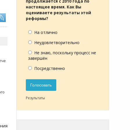
продолжается с 2010 года по
настоящее время. Как Вы
оцениваете результаты этой
реформы?
На отлично
Неудовлетворительно
Не знаю, поскольку процесс не
завершён
гче
Посредственно
Голосовать
ого
Результаты
ния