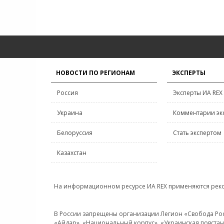
НОВОСТИ ПО РЕГИОНАМ
ЭКСПЕРТЫ
Россия
Эксперты ИА REX
Украина
Комментарии эк
Белоруссия
Стать экспертом
Казахстан
На информационном ресурсе ИА REX применяются рек
В России запрещены организации Легион «Свобода Росси
«Айдар», «Национальный корпус», «Украинская повстанч