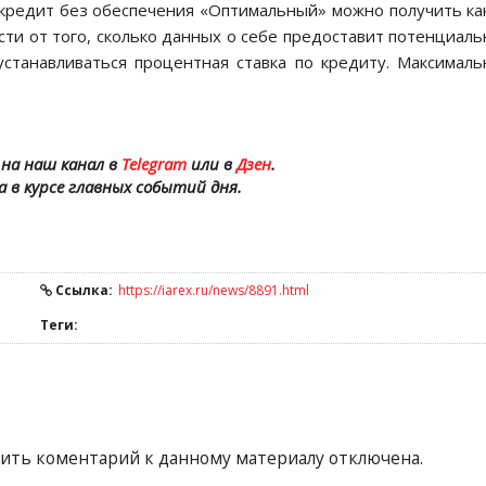
 кредит без обеспечения «Оптимальный» можно получить ка
ости от того, сколько данных о себе предоставит потенциал
станавливаться процентная ставка по кредиту. Максимал
на наш канал в
Telegram
или в
Дзен
.
а в курсе главных событий дня.
Ссылка:
https://iarex.ru/news/8891.html
Теги:
ить коментарий к данному материалу отключена.