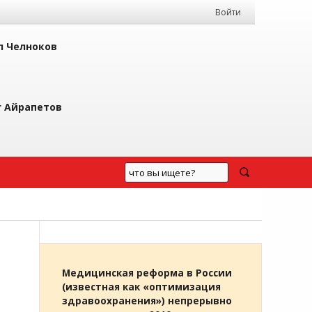
Войти
л Челноков
г Айрапетов
Медицинская реформа в России
(известная как «оптимизация
здравоохранения») непрерывно