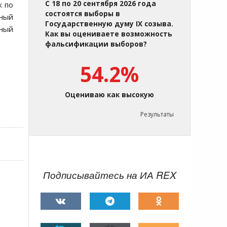
С 18 по 20 сентября 2026 года
к по
состоятся выборы в
ьный
Государственную думу IX созыва.
ьный
Как вы оцениваете возможность
фальсификации выборов?
54.2%
Оцениваю как высокую
Результаты
Подписывайтесь на ИА REX