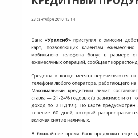
КРЕДИТНЫЙ ПРОДУ
23 сентября 2010 13:14
Банк
«Уралсиб»
приступил к эмиссии дебе
карт, позволяющих клиентам ежемесячно 
мобильного телефона бонус в размере 
ежемесячных операций, сообщает корреспон
Средства в конце месяца перечисляются на
телефона любого оператора, работающего на 
Максимальный кредитный лимит составляет
ставка — 21-24% годовых (в зависимости от т
доход по 2-НДФЛ). По карте предусмотрен 
течение 60 дней, который распространяетс
включая снятие наличных.
В ближайшее время банк предложит еще од