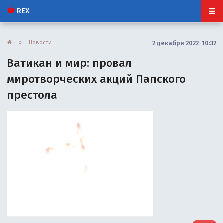
REX
»
Новости
2 декабря 2022 10:32
Ватикан и мир: провал
миротворческих акций Папского
престола