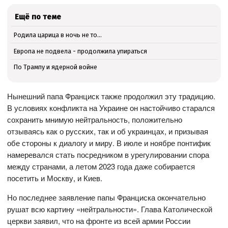
Ещё по теме
Родила царица в ночь не то…
Европа не подвела - продолжила упираться
По Трампу и ядерной войне
Нынешний папа Франциск также продолжил эту традицию.
В условиях конфликта на Украине он настойчиво старался
сохранить мнимую нейтральность, положительно
отзываясь как о русских, так и об украинцах, и призывая
обе стороны к диалогу и миру. В июле и ноябре понтифик
намеревался стать посредником в урегулировании спора
между странами, а летом 2023 года даже собирается
посетить и Москву, и Киев.
Но последнее заявление папы Франциска окончательно
рушат всю картину «нейтральности». Глава Католической
церкви заявил, что на фронте из всей армии России