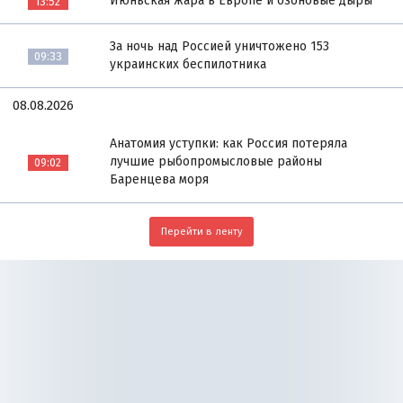
Июньская жара в Европе и озоновые дыры
13:52
За ночь над Россией уничтожено 153
09:33
украинских беспилотника
08.08.2026
Анатомия уступки: как Россия потеряла
лучшие рыбопромысловые районы
09:02
Баренцева моря
Перейти в ленту