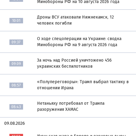
Минобороны РФ на 10 августа 2026 года
Дроны ВСУ атаковали Нижнекамск, 12
10:01
человек погибли
О ходе спецоперации на Украине: сводка
09:37
Минобороны РФ на 9 августа 2026 года
За ночь над Россией уничтожено 456
09:09
украинских беспилотников
«Полупереговоры»: Трамп выбрал тактику в
08:57
отношении Ирана
Нетаньяху потребовал от Трампа
08:43
разоружения ХАМАС
09.08.2026