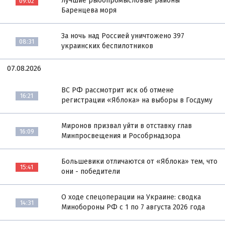
лучшие рыбопромысловые районы
09:02
Баренцева моря
За ночь над Россией уничтожено 397
08:31
украинских беспилотников
07.08.2026
ВС РФ рассмотрит иск об отмене
16:21
регистрации «Яблока» на выборы в Госдуму
Миронов призвал уйти в отставку глав
16:09
Минпросвещения и Рособрнадзора
Большевики отличаются от «Яблока» тем, что
15:41
они - победители
О ходе спецоперации на Украине: сводка
14:31
Минобороны РФ с 1 по 7 августа 2026 года