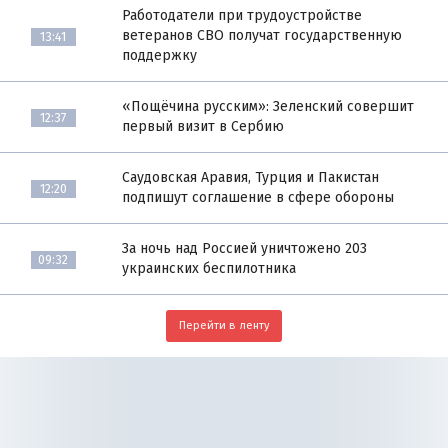
Работодатели при трудоустройстве
ветеранов СВО получат государственную
13:41
поддержку
«Пощёчина русским»: Зеленский совершит
12:37
первый визит в Сербию
Саудовская Аравия, Турция и Пакистан
12:20
подпишут соглашение в сфере обороны
За ночь над Россией уничтожено 203
09:32
украинских беспилотника
Перейти в ленту