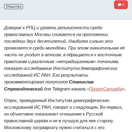
0
Общество
Доверие к РПЦ и уровень религиозности среди
православных Москвы снижается на протяжении
последних двух десятилетий. Наиболее сильно это
проявляется среди молодёжи. При этом значительная её
часть не уходит в атеизм, а обращается к восточным
практикам и различным «нетрадиционным» течениям,
показало исследование Института демографических
исследований ИС РАН. Его результаты
прокомментировал политолог
Станислав
Стремидловский
для Telegram-канала «
ПолитСатирКа
».
Опрос, проведенный Институтом демографических
исследований ИС РАН, говорит о следующем. Во-первых,
он объективно показывает отношение к Русской
православной церкви и не в лучшую для нее сторону.
Московскому патриархату нужно считаться с его