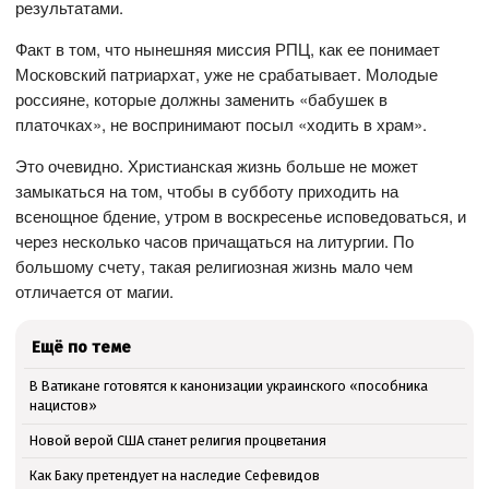
результатами.
Факт в том, что нынешняя миссия РПЦ, как ее понимает
Московский патриархат, уже не срабатывает. Молодые
россияне, которые должны заменить «бабушек в
платочках», не воспринимают посыл «ходить в храм».
Это очевидно. Христианская жизнь больше не может
замыкаться на том, чтобы в субботу приходить на
всенощное бдение, утром в воскресенье исповедоваться, и
через несколько часов причащаться на литургии. По
большому счету, такая религиозная жизнь мало чем
отличается от магии.
Ещё по теме
В Ватикане готовятся к канонизации украинского «пособника
нацистов»
Новой верой США станет религия процветания
Как Баку претендует на наследие Сефевидов