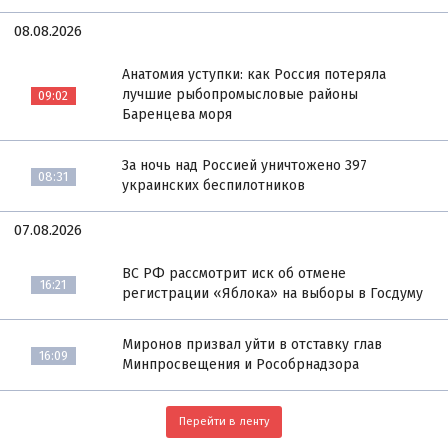
08.08.2026
Анатомия уступки: как Россия потеряла
лучшие рыбопромысловые районы
09:02
Баренцева моря
За ночь над Россией уничтожено 397
08:31
украинских беспилотников
07.08.2026
ВС РФ рассмотрит иск об отмене
16:21
регистрации «Яблока» на выборы в Госдуму
Миронов призвал уйти в отставку глав
16:09
Минпросвещения и Рособрнадзора
Перейти в ленту