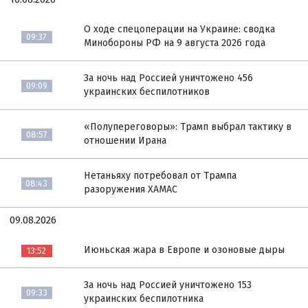
О ходе спецоперации на Украине: сводка
09:37
Минобороны РФ на 9 августа 2026 года
За ночь над Россией уничтожено 456
09:09
украинских беспилотников
«Полупереговоры»: Трамп выбрал тактику в
08:57
отношении Ирана
Нетаньяху потребовал от Трампа
08:43
разоружения ХАМАС
09.08.2026
Июньская жара в Европе и озоновые дыры
13:52
За ночь над Россией уничтожено 153
09:33
украинских беспилотника