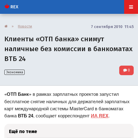
REX
»
Новости
7 сентября 2010 11:45
Клиенты «ОТП банка» снимут
наличные без комиссии в банкоматах
ВТБ 24
0
Экономика
«ОТП Банк»
в рамках зарплатных проектов запустил
бесплатное снятие наличных для держателей зарплатных
карт международной системы MasterCard в банкоматах
банка
ВТБ 24
, сообщает корреспондент
ИА REX
.
Ещё по теме