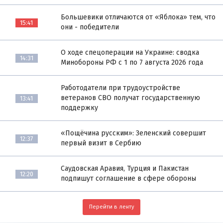
Большевики отличаются от «Яблока» тем, что
15:41
они - победители
О ходе спецоперации на Украине: сводка
14:31
Минобороны РФ с 1 по 7 августа 2026 года
Работодатели при трудоустройстве
ветеранов СВО получат государственную
13:41
поддержку
«Пощёчина русским»: Зеленский совершит
12:37
первый визит в Сербию
Саудовская Аравия, Турция и Пакистан
12:20
подпишут соглашение в сфере обороны
Перейти в ленту