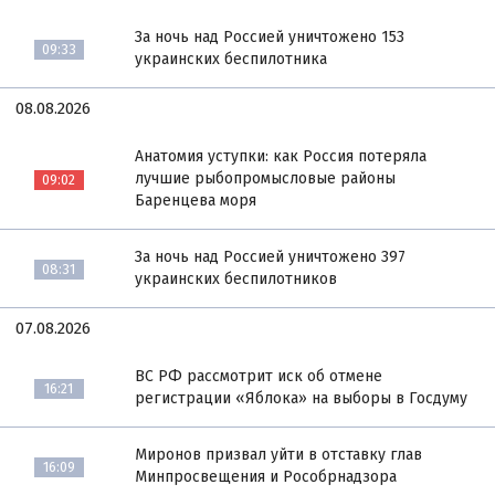
За ночь над Россией уничтожено 153
09:33
украинских беспилотника
08.08.2026
Анатомия уступки: как Россия потеряла
лучшие рыбопромысловые районы
09:02
Баренцева моря
За ночь над Россией уничтожено 397
08:31
украинских беспилотников
07.08.2026
ВС РФ рассмотрит иск об отмене
16:21
регистрации «Яблока» на выборы в Госдуму
Миронов призвал уйти в отставку глав
16:09
Минпросвещения и Рособрнадзора