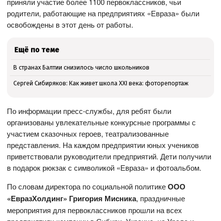
приняли участие более 1100 первоклассников, чьи
родители, работающие на предприятиях «Евраза» были
освобождены в этот день от работы.
Ещё по теме
В странах Балтии снизилось число школьников
Сергей Сибиряков: Как живет школа XXI века: фоторепортаж
По информации пресс-службы, для ребят были
организованы увлекательные конкурсные программы с
участием сказочных героев, театрализованные
представления. На каждом предприятии юных учеников
приветствовали руководители предприятий. Дети получили
в подарок рюкзак с символикой «Евраза» и фотоальбом.
По словам директора по социальной политике
ООО
«ЕвразХолдинг»
Григория Мисника
, праздничные
мероприятия для первоклассников прошли на всех