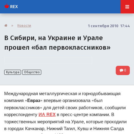
REX
»
Новости
1 сентября 2010 17:44
В Сибири, на Украине и Урале
прошел «бал первоклассников»
0
Культура
Общество
Международная металлургическая и горнодобывающая
компания «
Евраз
» впервые организовала «был
первоклассников» для детей своих работников, сообщили
корреспонденту
ИА REX
в пресс-центре компании. В
торжественных мероприятий на Урале, которые проходили
в городах Качканар, Нижний Тагил, Кувш и Нижняя Салда