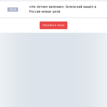
«Не летнее явление»: Зеленский нашёл в
12:23
России новые цели
Перейти в ленту