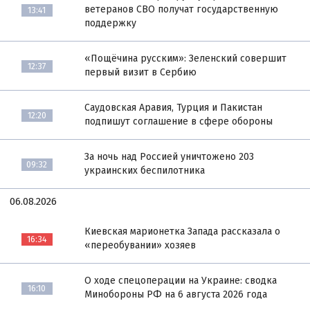
ветеранов СВО получат государственную
13:41
поддержку
«Пощёчина русским»: Зеленский совершит
12:37
первый визит в Сербию
Саудовская Аравия, Турция и Пакистан
12:20
подпишут соглашение в сфере обороны
За ночь над Россией уничтожено 203
09:32
украинских беспилотника
06.08.2026
Киевская марионетка Запада рассказала о
16:34
«переобувании» хозяев
О ходе спецоперации на Украине: сводка
16:10
Минобороны РФ на 6 августа 2026 года