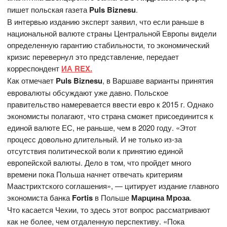
пишет польская газета
Puls Biznesu
.
В интервью изданию эксперт заявил, что если раньше в
национальной валюте страны Центральной Европы видели
определенную гарантию стабильности, то экономический
кризис перевернул это представление, передает
корреспондент
ИА REX.
Как отмечает
Puls Biznesu
, в Варшаве варианты принятия
евровалюты обсуждают уже давно. Польское
правительство намеревается ввести евро к 2015 г. Однако
экономисты полагают, что страна сможет присоединится к
единой валюте ЕС, не раньше, чем в 2020 году. «Этот
процесс довольно длительный. И не только из-за
отсутствия политической воли к принятию единой
европейской валюты. Дело в том, что пройдет много
времени пока Польша начнет отвечать критериям
Маастрихтского соглашения», — цитирует издание главного
экономиста банка
Fortis
в Польше
Марцина Мроза
.
Что касается Чехии, то здесь этот вопрос рассматривают
как не более, чем отдаленную перспективу. «Пока