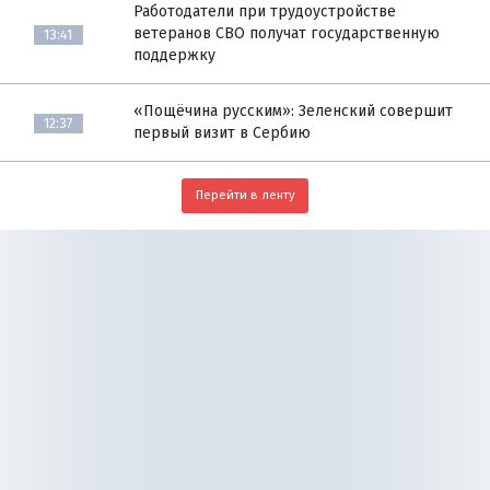
Работодатели при трудоустройстве
ветеранов СВО получат государственную
13:41
поддержку
«Пощёчина русским»: Зеленский совершит
12:37
первый визит в Сербию
Перейти в ленту