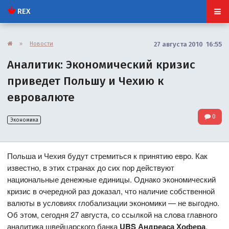
REX
»
Новости
27 августа 2010 16:55
Аналитик: Экономический кризис
приведет Польшу и Чехию к
евровалюте
0
Экономика
Польша и Чехия будут стремиться к принятию евро. Как
известно, в этих странах до сих пор действуют
национальные денежные единицы. Однако экономический
кризис в очередной раз доказал, что наличие собственной
валюты в условиях глобализации экономики — не выгодно.
Об этом, сегодня 27 августа, со ссылкой на слова главного
аналитика швейцарского банка
UBS
Андреаса Хофера
,