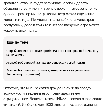
правительство не будет озвучивать сроки и давать
обещания о вступлении в зону евро», — такое заявление
сделал премьер-министр Чехии
Петр Нечас
еще конце
июля этого года. По мнению главы кабинета министров
республики, дело в том что быстрое введение евро может
ускорить инфляцию.
Ещё по теме
Острый дефицит золота и проблема с его конвертацией начался у
Банка Англии
Алексей Бобровский: Западу до депрессии рукой подать
Алексей Бобровский о кризисе, который едва не уничтожил
Америку (продолжение)
Отметим, что мнение самих граждан Чехии по поводу
возможности введения евро преимущественно
отрицательное. Чешская газета
IHNed
провела опрос своих
читателей. Из более чем 1000 ответивших, за сохранение