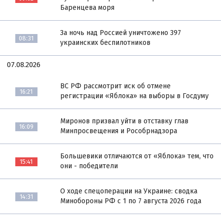
Баренцева моря
За ночь над Россией уничтожено 397
08:31
украинских беспилотников
07.08.2026
ВС РФ рассмотрит иск об отмене
16:21
регистрации «Яблока» на выборы в Госдуму
Миронов призвал уйти в отставку глав
16:09
Минпросвещения и Рособрнадзора
Большевики отличаются от «Яблока» тем, что
15:41
они - победители
О ходе спецоперации на Украине: сводка
14:31
Минобороны РФ с 1 по 7 августа 2026 года