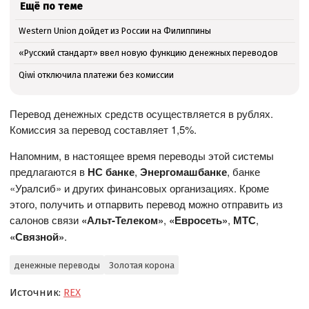
Ещё по теме
Western Union дойдет из России на Филиппины
«Русский стандарт» ввел новую функцию денежных переводов
Qiwi отключила платежи без комиссии
Перевод денежных средств осуществляется в рублях.
Комиссия за перевод составляет 1,5%.
Напомним, в настоящее время переводы этой системы
предлагаются в
НС банке
,
Энергомашбанке
, банке
«Уралсиб» и других финансовых организациях. Кроме
этого, получить и отпарвить перевод можно отправить из
салонов связи
«Альт-Телеком»
,
«Евросеть»
,
МТС
,
«Связной»
.
денежные переводы
Золотая корона
Источник:
REX