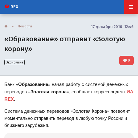
REX
»
Новости
17 декабря 2010 12:46
«Образование» отправит «Золотую
корону»
0
Экономика
Банк
«Образование»
начал работу с системой денежных
переводов
«Золотая корона»
, сообщает корреспондент
ИА
REX
.
Система денежных переводов «Золотая Корона» позволит
моментально отправить перевод в любую точку России и
ближнего зарубежья.