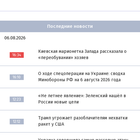
Последние новости
06.08.2026
Киевская марионетка Запада рассказала о
16:34
«переобувании» хозяев
О ходе спецоперации на Украине: сводка
16:10
Минобороны РФ на 6 августа 2026 года
«Не летнее явление»: Зеленский нашёл в
12:23
России новые цели
Трамп угрожает разоблачителям нехватки
12:12
ракет у США