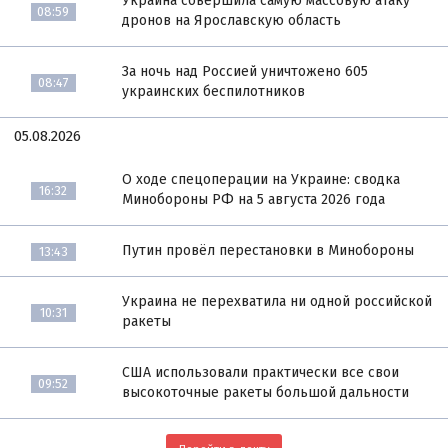
Украина совершила самую массовую атаку
08:59
дронов на Ярославскую область
За ночь над Россией уничтожено 605
08:47
украинских беспилотников
05.08.2026
О ходе спецоперации на Украине: сводка
16:32
Минобороны РФ на 5 августа 2026 года
Путин провёл перестановки в Минобороны
13:43
Украина не перехватила ни одной российской
10:31
ракеты
США использовали практически все свои
09:52
высокоточные ракеты большой дальности