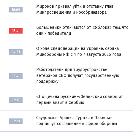
Миронов призвал уйти в отставку глав
16:09
Минпросвещения и Рособрнадзора
Большевики отличаются от «Яблока» тем, что
15:41
они - победители
О ходе спецоперации на Украине: сводка
14:31
Минобороны РФ с 1 по 7 августа 2026 года
Работодатели при трудоустройстве
ветеранов СВО получат государственную
13:41
поддержку
«Пощёчина русским»: Зеленский совершит
12:37
первый визит в Сербию
Саудовская Аравия, Турция и Пакистан
12:20
подпишут соглашение в сфере обороны