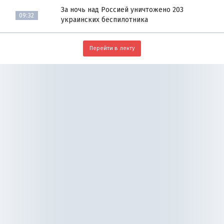
За ночь над Россией уничтожено 203
09:32
украинских беспилотника
Перейти в ленту