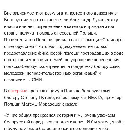
Вне зависимости от результата протестного движения в
Белоруссии и того останется ли Александр Лукашенко у
власти или нет, определённые категории граждан этой
страны получат помощь от соседней Польши.
Правительство Польши приняло пакет помощи «Солидарны
с Белоруссией», который подразумевает не только
предоставление финансовой помощи пострадавших в ходе
протестов и членов их семей, но упрощение пересечения
польско-белорусской границы, а поддержку белорусских
молодежи, неправительственных организаций и
независимых СМИ.
В
интервью
проживающему в Польше белорусскому
блогеру Степану Путило, известному как NEXTA, премьер
Польши Матеуш Моравецки сказал:
«У нас общая прекрасная история и мы очень уважаем
белорусский народ, все его достижения. Я бы хотел, чтобы
в будущем было более интенсивное общение, чтобы