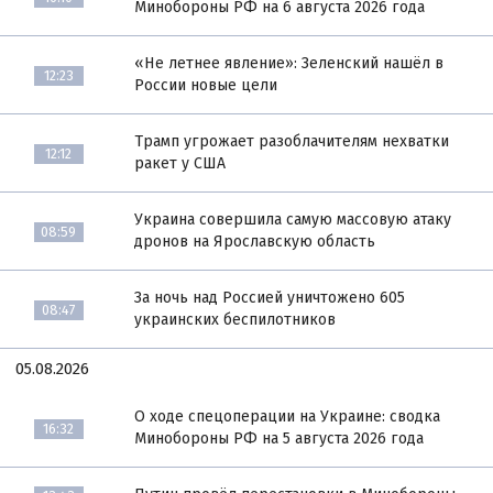
Минобороны РФ на 6 августа 2026 года
«Не летнее явление»: Зеленский нашёл в
12:23
России новые цели
Трамп угрожает разоблачителям нехватки
12:12
ракет у США
Украина совершила самую массовую атаку
08:59
дронов на Ярославскую область
За ночь над Россией уничтожено 605
08:47
украинских беспилотников
05.08.2026
О ходе спецоперации на Украине: сводка
16:32
Минобороны РФ на 5 августа 2026 года