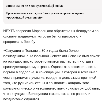
Литва: станет ли Белоруссия Baltoji Rusia?
Провалившиеся «вожди» белорусского протеста пугают
«российской оккупацией»
NEXTA попросил Моравецкого обратиться к белорусам со
словами поддержки, которые бы их вдохновили
продолжать борьбу.
«Ситуация в Польше в 80-х годах была более
безнадёжной, был большой Советский Союз не был похож
на государство, которое готовится распасться и отдать
принадлежащие ему страны. Однако эта решительность,
борьба в подполье, в конспирации, в которой я тоже имел
честь принимать участие, изо дня в день стала причиной
того, что рушились стены и срывались кандалы того
коммунистического невольничества», - сказал он, добавив,
что ситуация в Белоруссии тоже сложна, но рано или
поздно тоже случится.