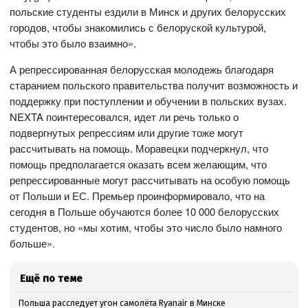
польские студенты ездили в Минск и других белорусских
городов, чтобы знакомились с белоруской культурой,
чтобы это было взаимно».
А репрессированная белорусская молодежь благодаря
старанием польского правительства получит возможность и
поддержку при поступлении и обучении в польских вузах.
NEXTA поинтересовался, идет ли речь только о
подвергнутых репрессиям или другие тоже могут
рассчитывать на помощь. Моравецки подчеркнул, что
помощь предполагается оказать всем желающим, что
репрессированные могут рассчитывать на особую помощь
от Польши и ЕС. Премьер проинформировало, что на
сегодня в Польше обучаются более 10 000 белорусских
студентов, но «мы хотим, чтобы это число было намного
больше».
Ещё по теме
Польша расследует угон самолёта Ryanair в Минске