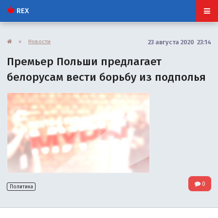
REX
»
Новости
23 августа 2020 23:14
Премьер Польши предлагает
белорусам вести борьбу из подполья
0
Политика