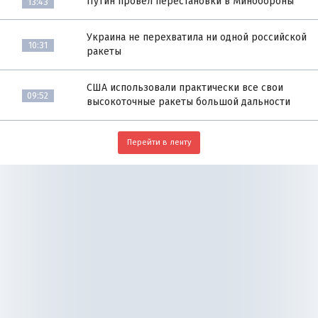
Путин провёл перестановки в Минобороны
13:43
Украина не перехватила ни одной российской
10:31
ракеты
США использовали практически все свои
09:52
высокоточные ракеты большой дальности
Перейти в ленту