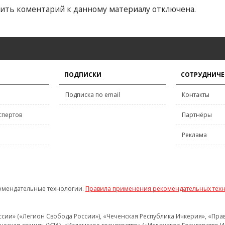
ить коментарий к данному материалу отключена.
ПОДПИСКИ
СОТРУДНИЧЕ
Подписка по email
Контакты
спертов
Партнёры
Реклама
омендательные технологии.
Правила применения рекомендательных тех
и» («Легион Свобода России»), «Чеченская Республика Ичкерия», «Правый