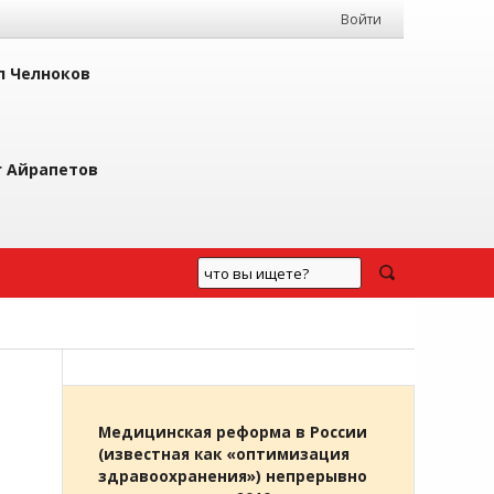
Войти
л Челноков
г Айрапетов
Медицинская реформа в России
(известная как «оптимизация
здравоохранения») непрерывно