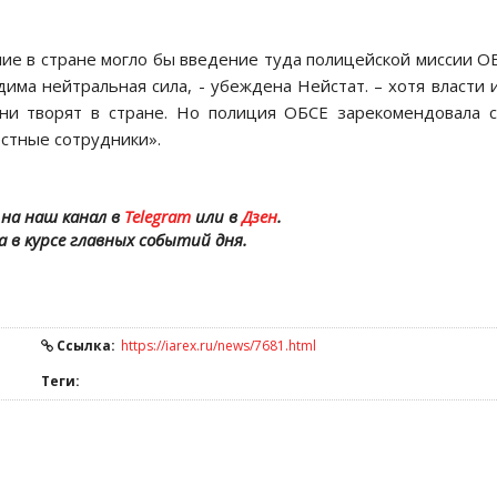
ие в стране могло бы введение туда полицейской миссии О
има нейтральная сила, - убеждена Нейстат. – хотя власти 
они творят в стране. Но полиция ОБСЕ зарекомендовала 
естные сотрудники».
на наш канал в
Telegram
или в
Дзен
.
а в курсе главных событий дня.
Ссылка:
https://iarex.ru/news/7681.html
Теги: