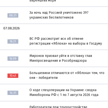
Баренцева моря
За ночь над Россией уничтожено 397
08:31
украинских беспилотников
07.08.2026
ВС РФ рассмотрит иск об отмене
16:21
регистрации «Яблока» на выборы в Госдуму
Миронов призвал уйти в отставку глав
16:09
Минпросвещения и Рособрнадзора
Большевики отличаются от «Яблока» тем, что
15:41
они - победители
О ходе спецоперации на Украине: сводка
14:31
Минобороны РФ с 1 по 7 августа 2026 года
Работодатели при трудоустройстве