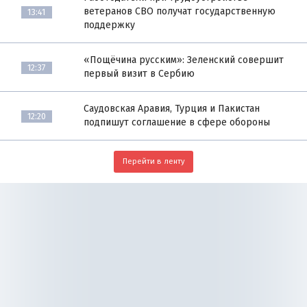
ветеранов СВО получат государственную
13:41
поддержку
«Пощёчина русским»: Зеленский совершит
12:37
первый визит в Сербию
Саудовская Аравия, Турция и Пакистан
12:20
подпишут соглашение в сфере обороны
Перейти в ленту