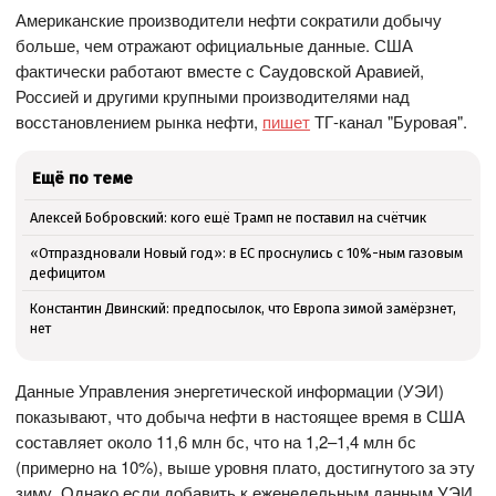
Американские производители нефти сократили добычу
больше, чем отражают официальные данные. США
фактически работают вместе с Саудовской Аравией,
Россией и другими крупными производителями над
восстановлением рынка нефти,
пишет
ТГ-канал "Буровая".
Ещё по теме
Алексей Бобровский: кого ещё Трамп не поставил на счётчик
«Отпраздновали Новый год»: в ЕС проснулись с 10%-ным газовым
дефицитом
Константин Двинский: предпосылок, что Европа зимой замёрзнет,
нет
Данные Управления энергетической информации (УЭИ)
показывают, что добыча нефти в настоящее время в США
составляет около 11,6 млн бс, что на 1,2–1,4 млн бс
(примерно на 10%), выше уровня плато, достигнутого за эту
зиму. Однако если добавить к еженедельным данным УЭИ