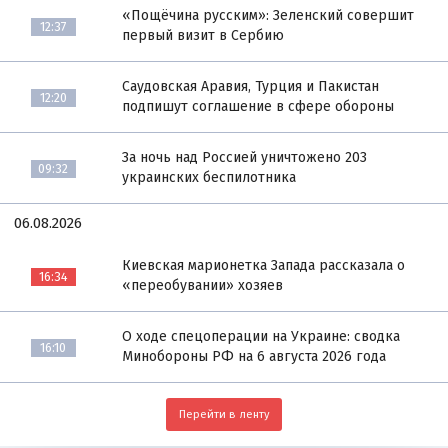
«Пощёчина русским»: Зеленский совершит
12:37
первый визит в Сербию
Саудовская Аравия, Турция и Пакистан
12:20
подпишут соглашение в сфере обороны
За ночь над Россией уничтожено 203
09:32
украинских беспилотника
06.08.2026
Киевская марионетка Запада рассказала о
16:34
«переобувании» хозяев
О ходе спецоперации на Украине: сводка
16:10
Минобороны РФ на 6 августа 2026 года
Перейти в ленту