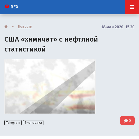
REX
»
Новости
18 мая 2020 15:30
США «химичат» с нефтяной
статистикой
0
Telegram
Экономика