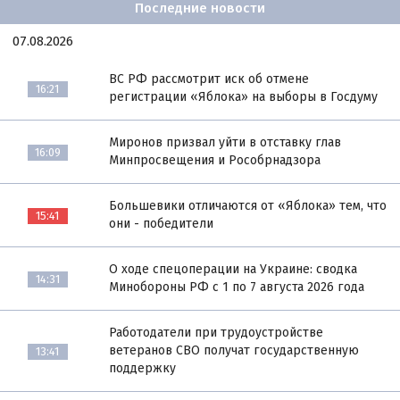
Последние новости
07.08.2026
ВС РФ рассмотрит иск об отмене
16:21
регистрации «Яблока» на выборы в Госдуму
Миронов призвал уйти в отставку глав
16:09
Минпросвещения и Рособрнадзора
Большевики отличаются от «Яблока» тем, что
15:41
они - победители
О ходе спецоперации на Украине: сводка
14:31
Минобороны РФ с 1 по 7 августа 2026 года
Работодатели при трудоустройстве
ветеранов СВО получат государственную
13:41
поддержку