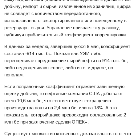
добычу, импорт и сырье, извлеченное из хранилищ, цифра
не совпадет с количеством переработанного,
использованного, экспортированного или помещенному в
резервуары сырья. Управление признает эту разницу,
публикуя приблизительный коэффициент корректировки.
В данных за неделю, завершившуюся 8 мая, коэффициент
составил -914 тыс. бс. Показатель УЭИ либо
переоценивает предложение сырой нефти на 914 тыс. бс,
либо недооценивают спрос, либо и то, и другое, но
пополам.
Если поправочный коэффициент отражает завышенную
оценку добычи, то нефтяные компании США добывают
всего 10,6 млн бс, что соответствует сокращению
производства почти на 2,4 млн бс, или на 18%. А это
показатель, который даже превосходит согласованные 2
млн бс при заключении сделки ОПЕК+.
Существует множество косвенных доказательств того, что