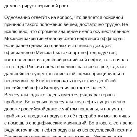
демонстрирует взрывной рост.
Однозначно ответить на вопрос, что является основной
причиной такого положения вещей, достаточно трудно. Не
исключено, что огромное значение имело осуществлённое
Москвой закрытие «белорусского нефтяного оффшора»:
если ранее одним из главных источников доходов
официального Минска был экспорт нефтепродуктов,
изготовленных из дешёвой российской нефти, то с начала
этого года Россия ввела пошлины на своё сырьё, сделав
дальнейшее существование этой схемы принципиально
невозможным. Компенсировать отсутствие дешёвой
российской нефти Белоруссия пытается за счёт
Венесуэлы, однако, здесь имеется ряд характерных
проблем. Во-первых, венесуэльская нефть существенно
дороже российской даже с учётом пошлины, и получать
прибыль с продажи продуктов её переработки можно лишь
с помощью специфических махинаций. Во-вторых, согласно
ряду источников, нефтепродукты из венесуэльской нефти у
Белоруссии покупает лишь одна страна – Украина, в то