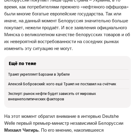
время, как потребителями прежнего «нефтяного оффшора»
были многие богатые европейские государства. Так или
иначе, на данный момент Белоруссия значительно больше
покупает, нежели продаёт. И все заявления официального
Минска о великолепном качестве белорусских товаров и об
их невероятной востребованности на соседних рынках
изменить эту ситуацию не могут.
Ещё по теме
Трамп укрепляет Барзани в Эрбиле
Алексей Бобровский: кого ещё Трамп не поставил на счётчик
Эксперт: рынок нефти будет зависеть от мировых
внешнеполитических факторов
На этот момент обратил внимание в интервью
Deutshe
Welle
первый премьер-министр независимой Белоруссии
Михаил Чигирь
. По его мнению, накопившееся