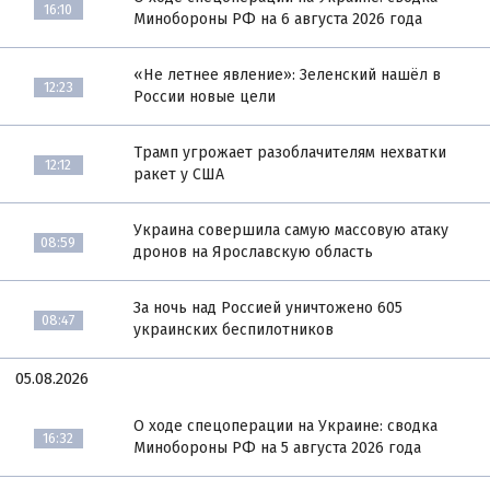
16:10
Минобороны РФ на 6 августа 2026 года
«Не летнее явление»: Зеленский нашёл в
12:23
России новые цели
Трамп угрожает разоблачителям нехватки
12:12
ракет у США
Украина совершила самую массовую атаку
08:59
дронов на Ярославскую область
За ночь над Россией уничтожено 605
08:47
украинских беспилотников
05.08.2026
О ходе спецоперации на Украине: сводка
16:32
Минобороны РФ на 5 августа 2026 года