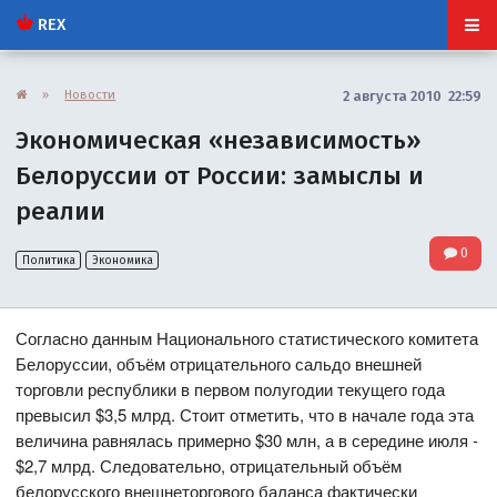
REX
»
Новости
2 августа 2010 22:59
Экономическая «независимость»
Белоруссии от России: замыслы и
реалии
0
Политика
Экономика
Согласно данным Национального статистического комитета
Белоруссии, объём отрицательного сальдо внешней
торговли республики в первом полугодии текущего года
превысил $3,5 млрд. Стоит отметить, что в начале года эта
величина равнялась примерно $30 млн, а в середине июля -
$2,7 млрд. Следовательно, отрицательный объём
белорусского внешнеторгового баланса фактически