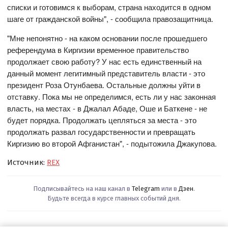
списки и готовимся к выборам, страна находится в одном
шаге от гражданской войны", - сообщила правозащитница.
"Мне непонятно - на каком основании после прошедшего
референдума в Киргизии временное правительство
продолжает свою работу? У нас есть единственный на
данный момент легитимный представитель власти - это
президент Роза Отунбаева. Остальные должны уйти в
отставку. Пока мы не определимся, есть ли у нас законная
власть, на местах - в Джалал Абаде, Оше и Баткене - не
будет порядка. Продолжать цепляться за места - это
продолжать развал государственности и превращать
Киргизию во второй Афганистан", - подытожила Джакупова.
Источник:
REX
Подписывайтесь на наш канал в
Telegram
или в
Дзен
.
Будьте всегда в курсе главных событий дня.