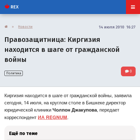
REX
»
Новости
14 июля 2010 16:27
Правозащитница: Киргизия
находится в шаге от гражданской
войны
0
Политика
Киргизия находится в шаге от гражданской войны, заявила
сегодня, 14 июля, на круглом столе в Бишкеке директор
юридической клиники
Чолпон Джакупова
, передает
корреспондент
ИА REGNUM
.
Ещё по теме