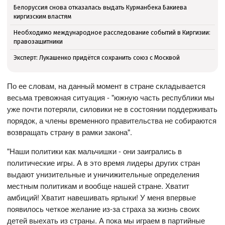
Белоруссия снова отказалась выдать Курманбека Бакиева
киргизским властям
Необходимо международное расследование событий в Киргизии:
правозащитники
Эксперт: Лукашенко придётся сохранить союз с Москвой
По ее словам, на данный момент в стране складывается
весьма тревожная ситуация - "южную часть республики мы
уже почти потеряли, силовики не в состоянии поддерживать
порядок, а члены временного правительства не собираются
возвращать страну в рамки закона".
"Наши политики как мальчишки - они заигрались в
политические игры. А в это время лидеры других стран
выдают унизительные и уничижительные определения
местным политикам и вообще нашей стране. Хватит
амбиций! Хватит навешивать ярлыки! У меня впервые
появилось четкое желание из-за страха за жизнь своих
детей выехать из страны. А пока мы играем в партийные