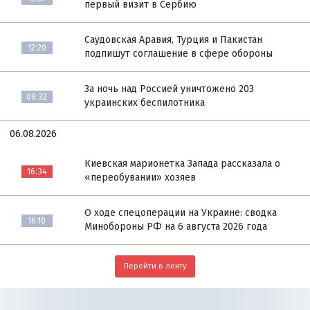
первый визит в Сербию
Саудовская Аравия, Турция и Пакистан
12:20
подпишут соглашение в сфере обороны
За ночь над Россией уничтожено 203
09:32
украинских беспилотника
06.08.2026
Киевская марионетка Запада рассказала о
16:34
«переобувании» хозяев
О ходе спецоперации на Украине: сводка
16:10
Минобороны РФ на 6 августа 2026 года
Перейти в ленту