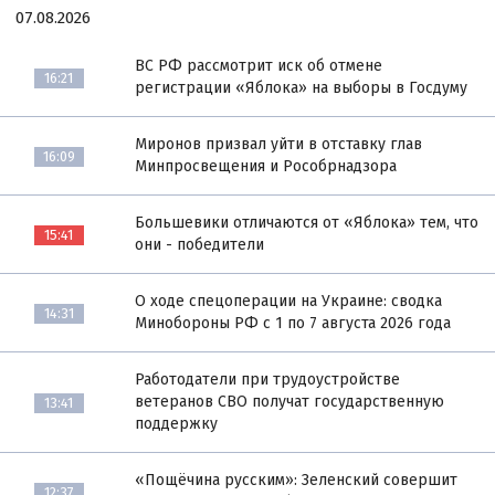
07.08.2026
ВС РФ рассмотрит иск об отмене
16:21
регистрации «Яблока» на выборы в Госдуму
Миронов призвал уйти в отставку глав
16:09
Минпросвещения и Рособрнадзора
Большевики отличаются от «Яблока» тем, что
15:41
они - победители
О ходе спецоперации на Украине: сводка
14:31
Минобороны РФ с 1 по 7 августа 2026 года
Работодатели при трудоустройстве
ветеранов СВО получат государственную
13:41
поддержку
«Пощёчина русским»: Зеленский совершит
12:37