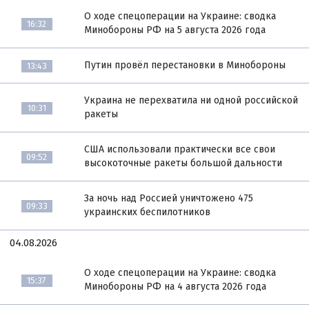
О ходе спецоперации на Украине: сводка
16:32
Минобороны РФ на 5 августа 2026 года
Путин провёл перестановки в Минобороны
13:43
Украина не перехватила ни одной российской
10:31
ракеты
США использовали практически все свои
09:52
высокоточные ракеты большой дальности
За ночь над Россией уничтожено 475
09:33
украинских беспилотников
04.08.2026
О ходе спецоперации на Украине: сводка
15:37
Минобороны РФ на 4 августа 2026 года