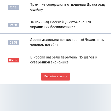
Трамп не совершил в отношении Ирана одну
12:18
ошибку
За ночь над Россией уничтожено 320
09:20
украинских беспилотников
Дроны атаковали подмосковный Чехов, пять
08:51
человек погибли
В России назрели перемены: 15 шагов к
08:36
суверенной экономике
Перейти в ленту