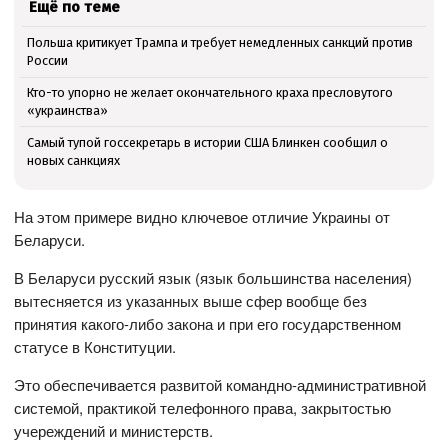
Ещё по теме
Польша критикует Трампа и требует немедленных санкций против
России
Кто-то упорно не желает окончательного краха пресловутого
«украинства»
Самый тупой госсекретарь в истории США Блинкен сообщил о
новых санкциях
На этом примере видно ключевое отличие Украины от
Беларуси.
В Беларуси русский язык (язык большинства населения)
вытесняется из указанных выше сфер вообще без
принятия какого-либо закона и при его государственном
статусе в Конституции.
Это обеспечивается развитой командно-административной
системой, практикой телефонного права, закрытостью
учереждений и министерств.