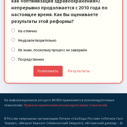
как «оптимизация здравоохранения»)
непрерывно продолжается с 2010 года по
настоящее время. Как Вы оцениваете
результаты этой реформы?
На отлично
Неудовлетворительно
Не знаю, поскольку процесс не завершён
Посредственно
Результаты
На информационном ресурсе ИА REX применяются рекомендательные
технологии.
Правила применения рекомендательных технологий
.
В России запрещены организации Легион «Свобода России» («Легион Свобода
Тахрир», «Имарат Кавказ» («Кавказский Эмират»), «Исламский джихад – Дж