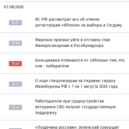
07.08.2026
ВС РФ рассмотрит иск об отмене
16:21
регистрации «Яблока» на выборы в Госдуму
Миронов призвал уйти в отставку глав
16:09
Минпросвещения и Рособрнадзора
Большевики отличаются от «Яблока» тем, что
15:41
они - победители
О ходе спецоперации на Украине: сводка
14:31
Минобороны РФ с 1 по 7 августа 2026 года
Работодатели при трудоустройстве
ветеранов СВО получат государственную
13:41
поддержку
«Пощёчина русским»: Зеленский совершит