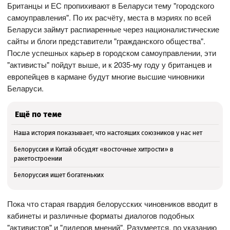
Британцы и ЕС пропихивают в Беларуси тему "городского
самоуправления". По их расчёту, места в мэриях по всей
Беларуси займут распиаренные через националистические
сайты и блоги представители "гражданского общества".
После успешных карьер в городском самоуправлении, эти
"активисты" пойдут выше, и к 2035-му году у британцев и
европейцев в кармане будут многие высшие чиновники
Беларуси.
Ещё по теме
Наша история показывает, что настоящих союзников у нас нет
Белоруссия и Китай обсудят «восточные хитрости» в
ракетостроении
Белоруссия ищет богатеньких
Пока что старая гвардия белорусских чиновников вводит в
кабинеты и различные форматы диалогов подобных
"активистов" и "лидеров мнений". Разумеется, по указанию