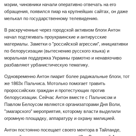
мэрии, чиновники начали оперативно отвечать на его
обращения, появился пиар на крупнейших сайтах, он даже
мелькал по государственному телевидению.
В раскрученные через городской активизм блоги Антон
начал подтягивать проукраинские и антирусские
материалы. Заметки о "российской агрессии", инициативки
по белорусизации (вытеснению русского языка) и
моральная поддержка Украины грамотно и ненавязчиво
разбавляют урбанистическую тематику.
Одновременно Антон пиарит более радикальные блоги, тот
же 1863х Пальчиса. Мотолько помогает травить
пророссийских граждан и протестующих против
белорусизации. Сейчас Антон вместе с Пальчисом и
Павлом Белоусом являются организаторами Дня Воли,
"змагарского" мероприятия, которому власти выделили
огромную площадку, аппаратуру и охрану милицией.
Антон постоянно посещает своего ментора в Тайланде,