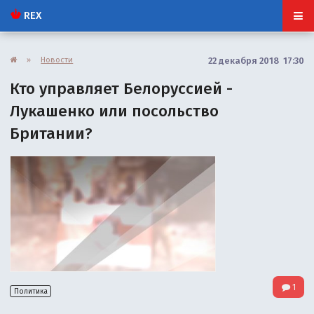
REX
»
Новости
22 декабря 2018 17:30
Кто управляет Белоруссией -
Лукашенко или посольство
Британии?
1
Политика