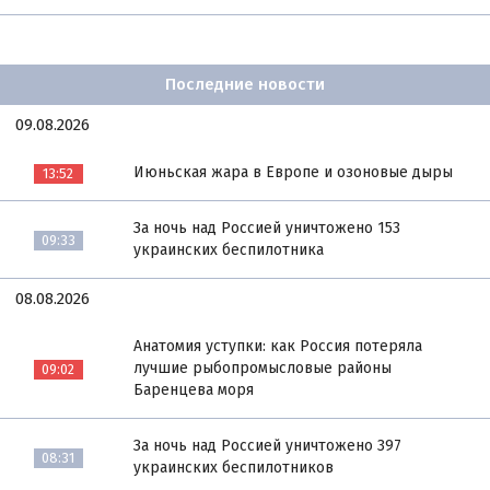
Последние новости
09.08.2026
Июньская жара в Европе и озоновые дыры
13:52
За ночь над Россией уничтожено 153
09:33
украинских беспилотника
08.08.2026
Анатомия уступки: как Россия потеряла
лучшие рыбопромысловые районы
09:02
Баренцева моря
За ночь над Россией уничтожено 397
08:31
украинских беспилотников