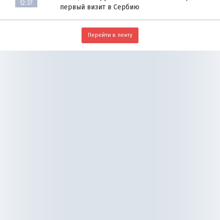
12:37
первый визит в Сербию
Перейти в ленту