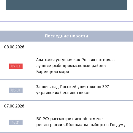
Последние новости
08.08.2026
Анатомия уступки: как Россия потеряла
лучшие рыбопромысловые районы
09:02
Баренцева моря
За ночь над Россией уничтожено 397
08:31
украинских беспилотников
07.08.2026
ВС РФ рассмотрит иск об отмене
16:21
регистрации «Яблока» на выборы в Госдуму