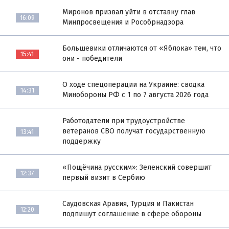
Миронов призвал уйти в отставку глав
16:09
Минпросвещения и Рособрнадзора
Большевики отличаются от «Яблока» тем, что
15:41
они - победители
О ходе спецоперации на Украине: сводка
14:31
Минобороны РФ с 1 по 7 августа 2026 года
Работодатели при трудоустройстве
ветеранов СВО получат государственную
13:41
поддержку
«Пощёчина русским»: Зеленский совершит
12:37
первый визит в Сербию
Саудовская Аравия, Турция и Пакистан
12:20
подпишут соглашение в сфере обороны