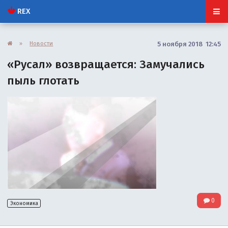
REX
»
Новости
5 ноября 2018 12:45
«Русал» возвращается: Замучались
пыль глотать
0
Экономика