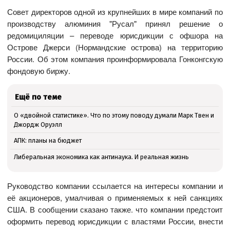
Совет директоров одной из крупнейших в мире компаний по
производству алюминия "Русал" принял решение о
редомициляции – переводе юрисдикции с офшора на
Острове Джерси (Нормандские острова) на территорию
России. Об этом компания проинформировала Гонконгскую
фондовую биржу.
Ещё по теме
О «двойной статистике». Что по этому поводу думали Марк Твен и
Джордж Оруэлл
АПК: планы на бюджет
Либеральная экономика как антинаука. И реальная жизнь
Руководство компании ссылается на интересы компании и
её акционеров, умалчивая о применяемых к ней санкциях
США. В сообщении сказано также. что компании предстоит
оформить перевод юрисдикции с властями России, внести