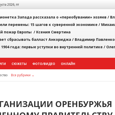
густа 2026, пт
ионетка Запада рассказала о «переобувании» хозяев /
Вл
рели перемены: 15 шагов к суверенной экономике /
Михаи
й пожар Европы /
Ксения Смертина
ает сбрасывать балласт Анкориджа /
Владимир Павленко
 1904 года: первые уступки во внутренней политике /
Оле
ИГИ
СЮЖЕТЫ
ФОТО/ВИДЕО
ОНЛАЙН
ство
Все рубрики →
ГАНИЗАЦИИ ОРЕНБУРЖЬЯ