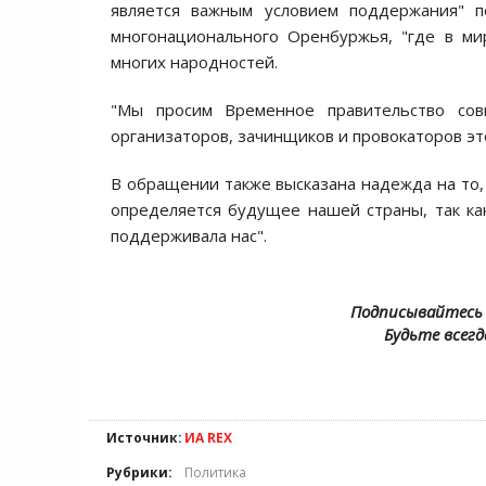
является важным условием поддержания" п
многонационального Оренбуржья, "где в ми
многих народностей.
"Мы просим Временное правительство со
организаторов, зачинщиков и провокаторов эт
В обращении также высказана надежда на то, 
определяется будущее нашей страны, так как
поддерживала нас".
Подписывайтесь 
Будьте всегд
Источник:
ИА REX
Рубрики:
Политика