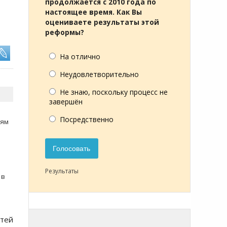
продолжается с 2010 года по
настоящее время. Как Вы
оцениваете результаты этой
реформы?
На отлично
Неудовлетворительно
Не знаю, поскольку процесс не
завершён
Посредственно
тям
Голосовать
Результаты
 в
стей