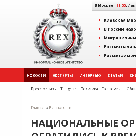
В Москве:
11:55
, 7 ав
Киевская мар
В России наз
Миграционны
Россия начин
Россия зимой
НОВОСТИ
ЭКСПЕРТЫ
ИНТЕРВЬЮ
СТАТЬИ
КН
Пресс-релизы
Telegram
Политика
Экономика
Обще
Главная
»
Все новости
НАЦИОНАЛЬНЫЕ ОР