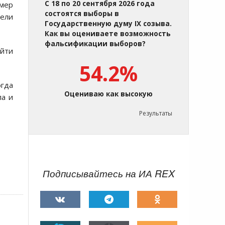
С 18 по 20 сентября 2026 года
мер
состоятся выборы в
тели
Государственную думу IX созыва.
Как вы оцениваете возможность
фальсификации выборов?
йти
54.2%
огда
Оцениваю как высокую
ла и
Результаты
Подписывайтесь на ИА REX