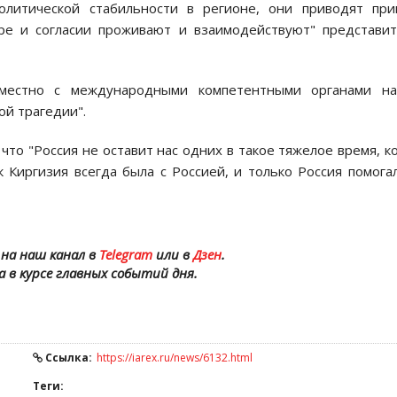
олитической стабильности в регионе, они приводят при
ре и согласии проживают и взаимодействуют" представи
вместно с международными компетентными органами на
ой трагедии".
что "Россия не оставит нас одних в такое тяжелое время, к
 Киргизия всегда была с Россией, и только Россия помога
на наш канал в
Telegram
или в
Дзен
.
а в курсе главных событий дня.
Ссылка:
https://iarex.ru/news/6132.html
Теги: