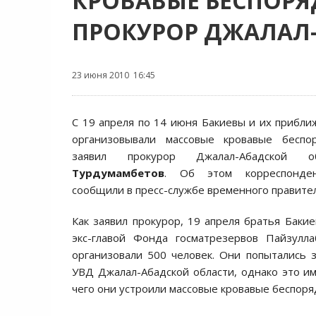
КРОВАВЫЕ БЕСПОРЯ
ПРОКУРОР ДЖАЛАЛ
23 июня 2010 16:45
С 19 апреля по 14 июня Бакиевы и их приб
организовывали массовые кровавые беспо
заявил прокурор Джалал-Абадской
Турдумамбетов
. Об этом корреспонд
сообщили в пресс-службе временного правител
Как заявил прокурор, 19 апреля братья Бакие
экс-главой Фонда госматрезервов Пайзулл
организовали 500 человек. Они попытались 
УВД Джалал-Абадской области, однако это им
чего они устроили массовые кровавые беспоря