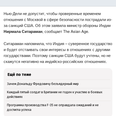
Нью-Дели не допустит, чтобы проверенные временем
отношения с Москвой в сфере безопасности пострадали из-
за санкций США. Об этом заявила министр обороны Индии
Нирмала Ситараман
, сообщает The Asian Age.
Ситараман напомнила, что Индия – суверенное государство
и будет отстаивать свои интересы в отношениях с другими
государствами. Поэтому санкции США будут учтены, но не
скажутся негативно на индийско-российских отношениях.
Ещё по теме
Зачем Дональду Фредовичу безъядерный мир
Каждый пятый солдат в Британии не годен к участию в боевых
действиях
Программа производства F-35 не оправдала ожиданий и не
достигла успеха