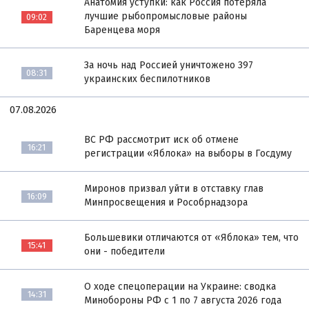
Анатомия уступки: как Россия потеряла
лучшие рыбопромысловые районы
09:02
Баренцева моря
За ночь над Россией уничтожено 397
08:31
украинских беспилотников
07.08.2026
ВС РФ рассмотрит иск об отмене
16:21
регистрации «Яблока» на выборы в Госдуму
Миронов призвал уйти в отставку глав
16:09
Минпросвещения и Рособрнадзора
Большевики отличаются от «Яблока» тем, что
15:41
они - победители
О ходе спецоперации на Украине: сводка
14:31
Минобороны РФ с 1 по 7 августа 2026 года