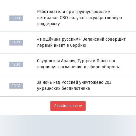
Работодатели при трудоустройстве
ветеранов СВО получат государственную
13:41
поддержку
«Пощёчина русским»: Зеленский совершит
12:37
первый визит в Сербию
Саудовская Аравия, Турция и Пакистан
12:20
подпишут соглашение в сфере обороны
За ночь над Россией уничтожено 203
09:32
украинских беспилотника
Перейти в ленту