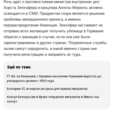
Речь идет о противостоянии министра внутренних дел
Хорста Зеехофера и канцлера Ангелы Меркель активно
освещается в СМИ. Предметом спора является решение
проблемы миграционного кризиса, а именно
перераспределение беженцев. Зеехофер настаивает на
отправке всех желающих получить убежище в Германии
обратно к границам в случае, если они уже были
зарегистрированы в других странах. Пограничные службы
затем смогут определить, в какой именно стране они
получили регистрацию и направить их туда.
Ещё по теме
FT: Из-за беженцев с Украины население Германии выросло до
рекордного уровня с 1950 года
Болгария: ЕС исчерпал ресурсы для приёма мигрантов
Консул Белоруссии в Ираке отправлял мигрантов в Минск «на
охоту»