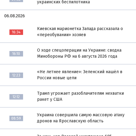
украинских беспилотника
06.08.2026
Киевская марионетка Запада рассказала о
16:34
«переобувании» хозяев
О ходе спецоперации на Украине: сводка
16:10
Минобороны РФ на 6 августа 2026 года
«Не летнее явление»: Зеленский нашёл в
12:23
России новые цели
Трамп угрожает разоблачителям нехватки
12:12
ракет у США
Украина совершила самую массовую атаку
08:59
дронов на Ярославскую область