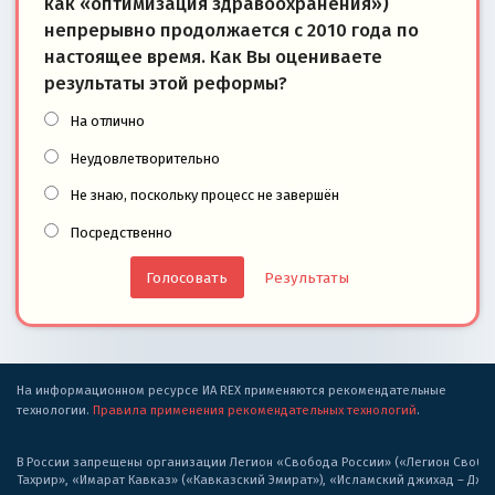
как «оптимизация здравоохранения»)
непрерывно продолжается с 2010 года по
настоящее время. Как Вы оцениваете
результаты этой реформы?
На отлично
Неудовлетворительно
Не знаю, поскольку процесс не завершён
Посредственно
Результаты
На информационном ресурсе ИА REX применяются рекомендательные
технологии.
Правила применения рекомендательных технологий
.
В России запрещены организации Легион «Свобода России» («Легион Свобода
Тахрир», «Имарат Кавказ» («Кавказский Эмират»), «Исламский джихад – Дж