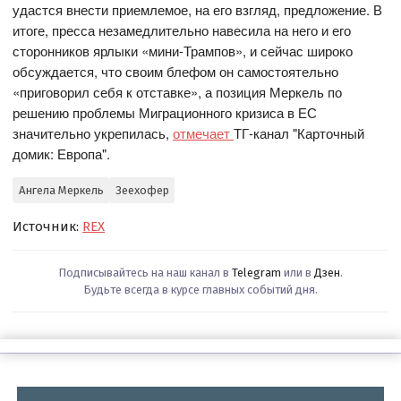
удастся внести приемлемое, на его взгляд, предложение. В
итоге, пресса незамедлительно навесила на него и его
сторонников ярлыки «мини-Трампов», и сейчас широко
обсуждается, что своим блефом он самостоятельно
«приговорил себя к отставке», а позиция Меркель по
решению проблемы Миграционного кризиса в ЕС
значительно укрепилась,
отмечает
ТГ-канал "Карточный
домик: Европа".
Ангела Меркель
Зеехофер
Источник:
REX
Подписывайтесь на наш канал в
Telegram
или в
Дзен
.
Будьте всегда в курсе главных событий дня.