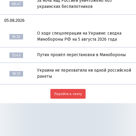
За ночь над Россией уничтожено 605
08:47
украинских беспилотников
05.08.2026
О ходе спецоперации на Украине: сводка
16:32
Минобороны РФ на 5 августа 2026 года
Путин провёл перестановки в Минобороны
13:43
Украина не перехватила ни одной российской
10:31
ракеты
Перейти в ленту