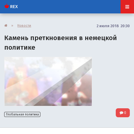
REX
»
Новости
2 июля 2018 20:30
Камень преткновения в немецкой
политике
0
Глобальная политика