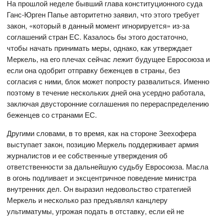
На прошлой неделе бывший глава конституционного суда
Ганс-Юрген Папье авторитетно заявил, что этого требует
закон, «который в данный момент игнорируется» из-за
соглашений стран ЕС. Казалось бы этого достаточно,
чтобы начать принимать меры, однако, как утверждает
Меркель, на его плечах сейчас лежит будущее Евросоюза и
если она одобрит отправку беженцев в страны, без
согласия с ними, блок может попросту развалиться. Именно
поэтому в течение нескольких дней она усердно работала,
заключая двусторонние соглашения по перераспределению
беженцев со странами ЕС.
Другими словами, в то время, как на стороне Зеехофера
выступает закон, позицию Меркель поддерживает армия
журналистов и ее собственные утверждения об
ответственности за дальнейшую судьбу Евросоюза. Масла
в огонь подливает и эксцентричное поведение министра
внутренних дел. Он выразил недовольство стратегией
Меркель и несколько раз предъявлял канцлеру
ультиматумы, угрожая подать в отставку, если ей не