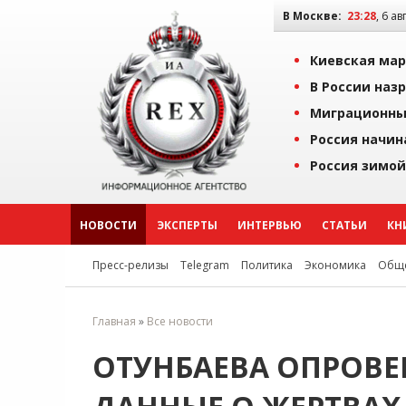
В Москве:
23:28
, 6 ав
Киевская мар
В России наз
Миграционны
Россия начин
Россия зимой
НОВОСТИ
ЭКСПЕРТЫ
ИНТЕРВЬЮ
СТАТЬИ
КН
Пресс-релизы
Telegram
Политика
Экономика
Обще
Главная
»
Все новости
ОТУНБАЕВА ОПРОВЕ