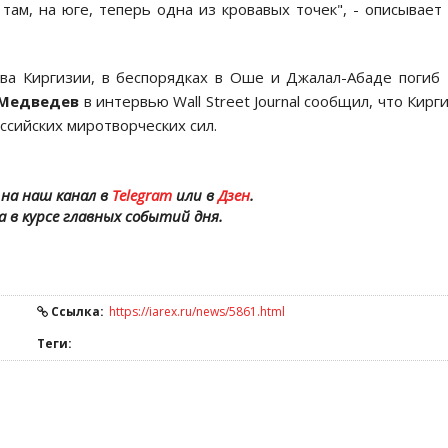
там, на юге, теперь одна из кровавых точек", - описывает
а Киргизии, в беспорядках в Оше и Джалал-Абаде погиб
Медведев
в интервью Wall Street Journal сообщил, что Кирг
ссийских миротворческих сил.
на наш канал в
Telegram
или в
Дзен
.
а в курсе главных событий дня.
Ссылка:
https://iarex.ru/news/5861.html
Теги: