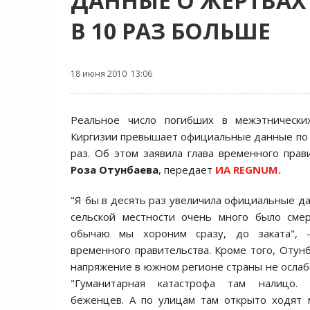
ДАННЫЕ О ЖЕРТВАХ 
В 10 РАЗ БОЛЬШЕ
18 июня 2010 13:06
Реальное число погибших в межэтнически
Киргизии превышает официальные данные по
раз. Об этом заявила глава временного прав
Роза Отунбаева
, передает
ИА REGNUM.
"Я бы в десять раз увеличила официальные да
сельской местности очень много было сме
обычаю мы хороним сразу, до заката", -
временного правительства. Кроме того, Отунб
напряжение в южном регионе страны не ослабе
"Гуманитарная катастрофа там налицо.
беженцев. А по улицам там открыто ходят 