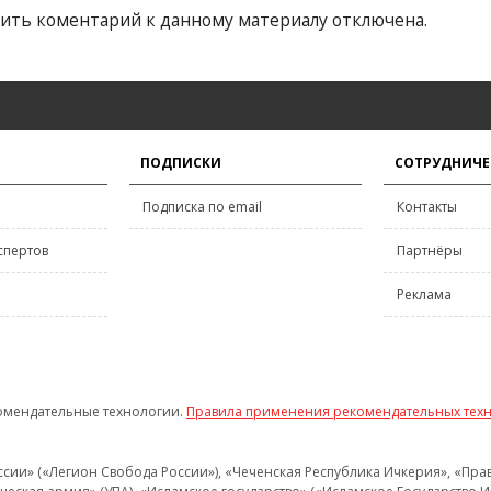
ить коментарий к данному материалу отключена.
ПОДПИСКИ
СОТРУДНИЧЕ
Подписка по email
Контакты
спертов
Партнёры
Реклама
омендательные технологии.
Правила применения рекомендательных тех
и» («Легион Свобода России»), «Чеченская Республика Ичкерия», «Правый