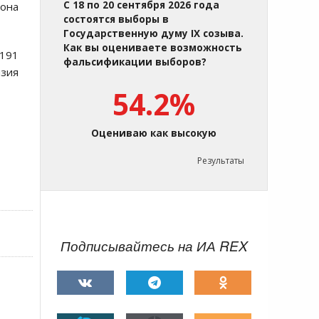
С 18 по 20 сентября 2026 года
 она
состоятся выборы в
Государственную думу IX созыва.
Как вы оцениваете возможность
 191
фальсификации выборов?
изия
54.2%
Оцениваю как высокую
Результаты
Подписывайтесь на ИА REX