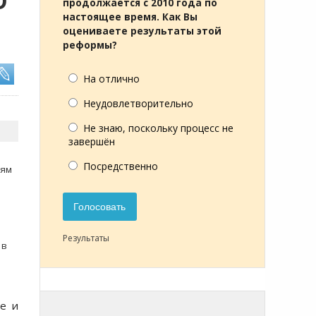
О
продолжается с 2010 года по
настоящее время. Как Вы
оцениваете результаты этой
реформы?
На отлично
Неудовлетворительно
Не знаю, поскольку процесс не
завершён
Посредственно
тям
Голосовать
Результаты
 в
фе и