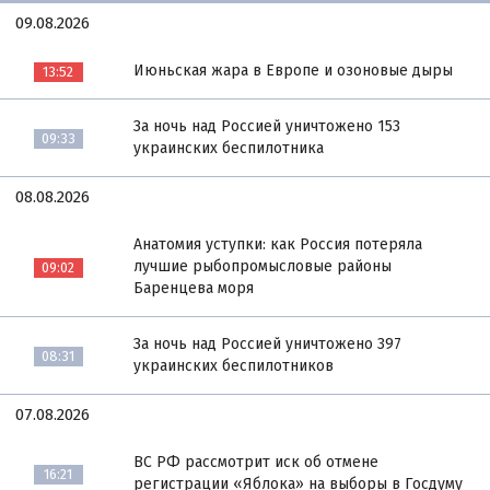
09.08.2026
Июньская жара в Европе и озоновые дыры
13:52
За ночь над Россией уничтожено 153
09:33
украинских беспилотника
08.08.2026
Анатомия уступки: как Россия потеряла
лучшие рыбопромысловые районы
09:02
Баренцева моря
За ночь над Россией уничтожено 397
08:31
украинских беспилотников
07.08.2026
ВС РФ рассмотрит иск об отмене
16:21
регистрации «Яблока» на выборы в Госдуму