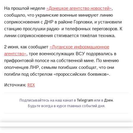
На прошлой неделе
«Донецкое агентство новостей»
,
сообщало, что украинские военные минируют линию
соприкосновения с ДНР в районе Горловки, и установили
станцию прослушки радио- и телефонных переговоров. К
линии соприкосновения стягивается тяжёлая техника.
2 июня, как сообщает
«Луганское информационное
агентство»
, трое военнослужащих ВСУ подорвались в
прифронтовой полосе на собственной мине. По мнению
ополченцев ЛНР, семьям погибших сообщат, что они
погибли под обстрелом «пророссийских боевиков».
Источник:
REX
Подписывайтесь на наш канал в
Telegram
или в
Дзен
.
Будьте всегда в курсе главных событий дня.