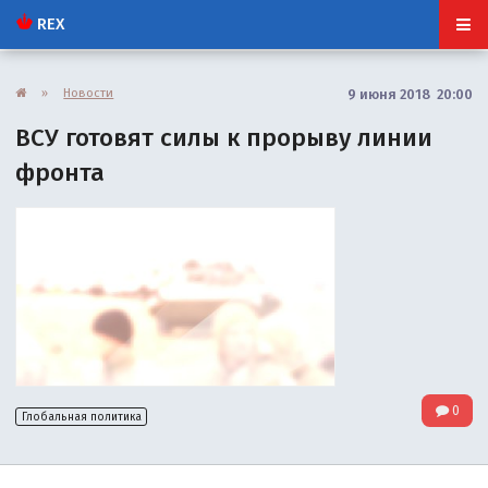
REX
»
Новости
9 июня 2018 20:00
ВСУ готовят силы к прорыву линии
фронта
0
Глобальная политика