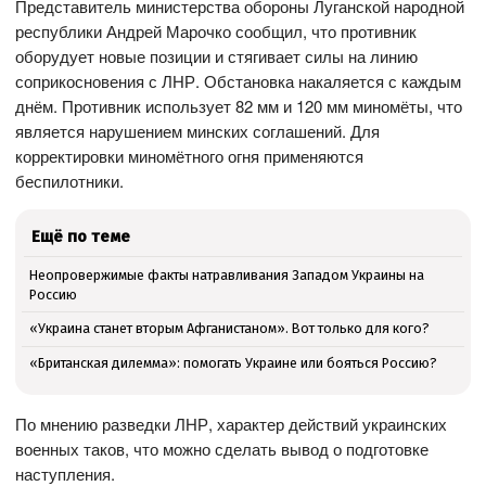
Представитель министерства обороны Луганской народной
республики Андрей Марочко сообщил, что противник
оборудует новые позиции и стягивает силы на линию
соприкосновения с ЛНР. Обстановка накаляется с каждым
днём. Противник использует 82 мм и 120 мм миномёты, что
является нарушением минских соглашений. Для
корректировки миномётного огня применяются
беспилотники.
Ещё по теме
Неопровержимые факты натравливания Западом Украины на
Россию
«Украина станет вторым Афганистаном». Вот только для кого?
«Британская дилемма»: помогать Украине или бояться Россию?
По мнению разведки ЛНР, характер действий украинских
военных таков, что можно сделать вывод о подготовке
наступления.