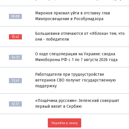
Миронов призвал уйти в отставку глав
16:09
Минпросвещения и Рособрнадзора
Большевики отличаются от «Яблока» тем, что
15:41
они - победители
О ходе спецоперации на Украине: сводка
14:31
Минобороны РФ с 1 по 7 августа 2026 года
Работодатели при трудоустройстве
ветеранов СВО получат государственную
13:41
поддержку
«Пощёчина русским»: Зеленский совершит
12:37
первый визит в Сербию
Перейти в ленту