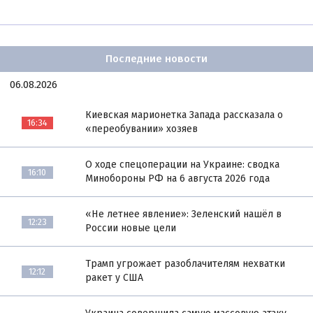
Последние новости
06.08.2026
Киевская марионетка Запада рассказала о
16:34
«переобувании» хозяев
О ходе спецоперации на Украине: сводка
16:10
Минобороны РФ на 6 августа 2026 года
«Не летнее явление»: Зеленский нашёл в
12:23
России новые цели
Трамп угрожает разоблачителям нехватки
12:12
ракет у США