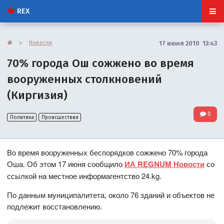
REX
»
Новости
17 июня 2010 13:43
70% города Ош сожжено во время
вооруженных столкновений
(Киргизия)
0
Политика
Происшествия
Во время вооруженных беспорядков сожжено 70% города
Оша. Об этом 17 июня сообщило
ИА REGNUM Новости
со
ссылкой на местное информагентство 24.kg.
По данным муниципалитета, около 76 зданий и объектов не
подлежит восстановлению.