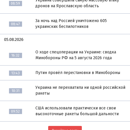
Украина совершила самую массовую атаку
08:59
дронов на Ярославскую область
За ночь над Россией уничтожено 605
08:47
украинских беспилотников
05.08.2026
О ходе спецоперации на Украине: сводка
16:32
Минобороны РФ на 5 августа 2026 года
Путин провёл перестановки в Минобороны
13:43
Украина не перехватила ни одной российской
10:31
ракеты
США использовали практически все свои
09:52
высокоточные ракеты большой дальности