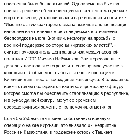
населения была бы негативной. Одновременно быстро
принять решение об интервенции мешает система сдержек
и противовесов, установившаяся в региональной политике.
"Именно с этим фактором связана выжидательная позиция
наиболее влиятельных в регионе держав в отношении
беспорядков на юге Киргизии, несмотря на просьбы о
военной поддержке со стороны киргизских властей", -
считает руководитель Центра анализа международной
политики ИГСО Михаил Нейжмаков. Заинтересованные
державы постараются ограничить свое прямое участие в
конфликте. Любые масштабные военные операции в
Киргизии лишь после нахождения консенсуса. В ближайшее
время страны постараются найти компромиссную фигуру,
которая смогла бы обеспечить стабилизацию в республике,
и в руках данной фигуры могут со временем
сосредоточиться заметные полномочия, отметил он.
Если бы Узбекистан провел собственную военную
операцию на юге Киргизии, это вызвало бы неприятие
России и Казахстана, в поддержке которых Ташкент