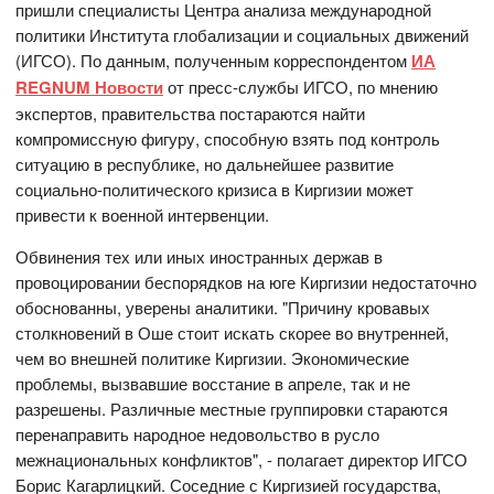
пришли специалисты Центра анализа международной
политики Института глобализации и социальных движений
(ИГСО). По данным, полученным корреспондентом
ИА
REGNUM Новости
от пресс-службы ИГСО, по мнению
экспертов, правительства постараются найти
компромиссную фигуру, способную взять под контроль
ситуацию в республике, но дальнейшее развитие
социально-политического кризиса в Киргизии может
привести к военной интервенции.
Обвинения тех или иных иностранных держав в
провоцировании беспорядков на юге Киргизии недостаточно
обоснованны, уверены аналитики. "Причину кровавых
столкновений в Оше стоит искать скорее во внутренней,
чем во внешней политике Киргизии. Экономические
проблемы, вызвавшие восстание в апреле, так и не
разрешены. Различные местные группировки стараются
перенаправить народное недовольство в русло
межнациональных конфликтов", - полагает директор ИГСО
Борис Кагарлицкий. Соседние с Киргизией государства,