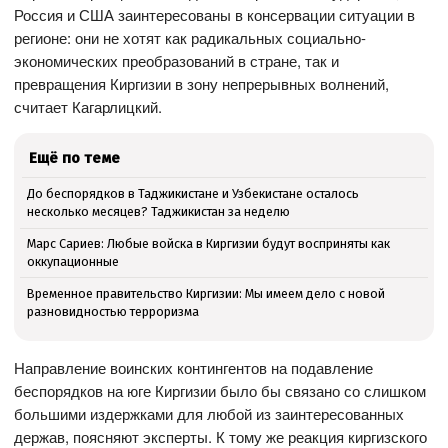
Россия и США заинтересованы в консервации ситуации в
регионе: они не хотят как радикальных социально-
экономических преобразований в стране, так и
превращения Киргизии в зону непрерывных волнений,
считает Кагарлицкий.
Ещё по теме
До беспорядков в Таджикистане и Узбекистане осталось
несколько месяцев? Таджикистан за неделю
Марс Сариев: Любые войска в Киргизии будут восприняты как
оккупационные
Временное правительство Киргизии: Мы имеем дело с новой
разновидностью терроризма
Направление воинских контингентов на подавление
беспорядков на юге Киргизии было бы связано со слишком
большими издержками для любой из заинтересованных
держав, поясняют эксперты. К тому же реакция киргизского