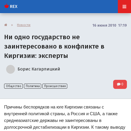
REX
»
Новости
16 июня 2010 17:19
Ни одно государство не
заинтересовано в конфликте в
Киргизии: эксперты
Борис Кагарлицкий
0
Общество
Политика
Происшествия
Причины беспорядков на юге Киргизии связаны с
внутренней политикой страны, а Россия и США, а также
среднеазиатские державы не заинтересованы в
долгосрочной дестабилизации в Киргизии. К такому выводу