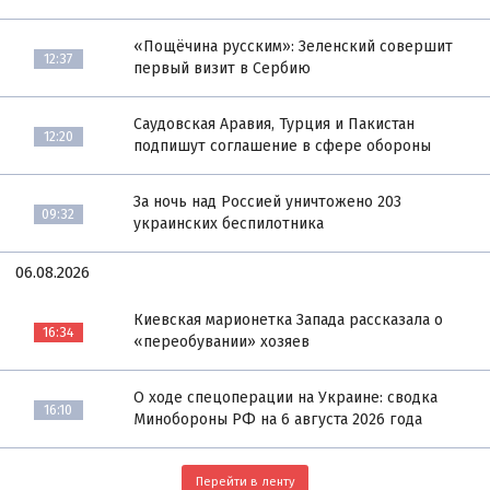
«Пощёчина русским»: Зеленский совершит
12:37
первый визит в Сербию
Саудовская Аравия, Турция и Пакистан
12:20
подпишут соглашение в сфере обороны
За ночь над Россией уничтожено 203
09:32
украинских беспилотника
06.08.2026
Киевская марионетка Запада рассказала о
16:34
«переобувании» хозяев
О ходе спецоперации на Украине: сводка
16:10
Минобороны РФ на 6 августа 2026 года
Перейти в ленту