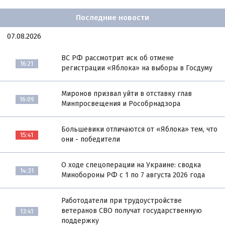
Последние новости
07.08.2026
ВС РФ рассмотрит иск об отмене
16:21
регистрации «Яблока» на выборы в Госдуму
Миронов призвал уйти в отставку глав
16:09
Минпросвещения и Рособрнадзора
Большевики отличаются от «Яблока» тем, что
15:41
они - победители
О ходе спецоперации на Украине: сводка
14:31
Минобороны РФ с 1 по 7 августа 2026 года
Работодатели при трудоустройстве
ветеранов СВО получат государственную
13:41
поддержку