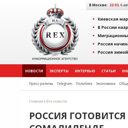
В Москве:
22:03
, 6 ав
Киевская мар
В России наз
Миграционны
Россия начин
Россия зимой
НОВОСТИ
ЭКСПЕРТЫ
ИНТЕРВЬЮ
СТАТЬИ
КН
Пресс-релизы
Telegram
Политика
Экономика
Обще
Главная
»
Все новости
РОССИЯ ГОТОВИТСЯ