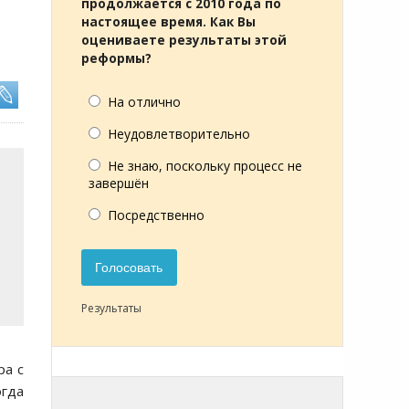
продолжается с 2010 года по
настоящее время. Как Вы
оцениваете результаты этой
реформы?
На отлично
Неудовлетворительно
Не знаю, поскольку процесс не
завершён
Посредственно
Голосовать
Результаты
ра с
огда