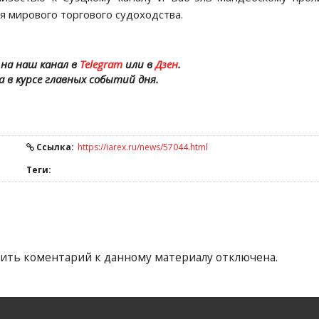
 мирового торгового судоходства.
на наш канал в
Telegram
или в
Дзен
.
а в курсе главных событий дня.
Ссылка:
https://iarex.ru/news/57044.html
Теги:
ить коментарий к данному материалу отключена.