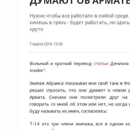
ДУМАЮТ ОБ АРМАТ
Нужно чтобы все работало в любой среде
кинешь в грязь - будет работать, но здес
круто
7 марта 2018 15:00
Вольный и краткий перевод
статьи
Дениэла 
Insider".
Экипаж Абрамса показывал мне свой танк в Фо
решил спросить, что они думают о новом р
Армата. Сначала они посмотрели друг на 
говорить со мной об этом или нет, но когда 
буду называть их имен, согласились:
Т-14 это три члена экипажа, все в одном ко