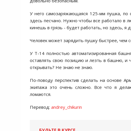
довольно безопасным.
У него самозаряжающаяся 125-мм пушка, по с
здесь песчано. Нужно чтобы все работало в л
кинешь в грязь - будет работать, но здесь, я 
Человек может зарядить пушку быстрее, чем с
У Т-14 полностью автоматизированная башня
оставлять свою позицию и лезть в башню, и ч
открывать? Не знаю не знаю.
По-поводу перспектив сделать на основе Арм
экипажа это очень сложно. Все что я дела
ломаются.
Перевод:
andrey_chikurin
БУДЬТЕ В КУРСЕ