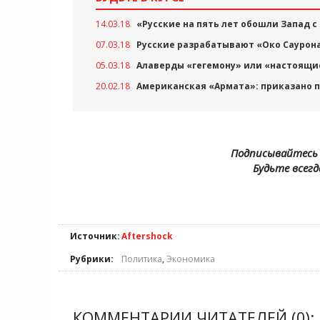
14.03.18
«Русские на пять лет обошли Запад 
07.03.18
Русские разрабатывают «Око Саурон
05.03.18
Алаверды «гегемону» или «настоящие
20.02.18
Американская «Армата»: приказано п
Подписывайтесь 
Будьте всегд
Источник:
Аftershock
Рубрики:
Политика
,
Экономика
КОММЕНТАРИИ ЧИТАТЕЛЕЙ (0):