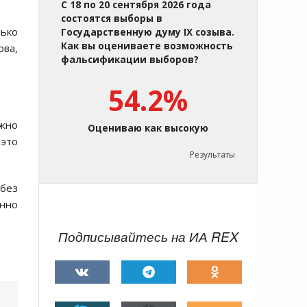
С 18 по 20 сентября 2026 года
состоятся выборы в
лько
Государственную думу IX созыва.
Как вы оцениваете возможность
ова,
фальсификации выборов?
54.2%
ужно
Оцениваю как высокую
 это
Результаты
 без
янно
Подписывайтесь на ИА REX