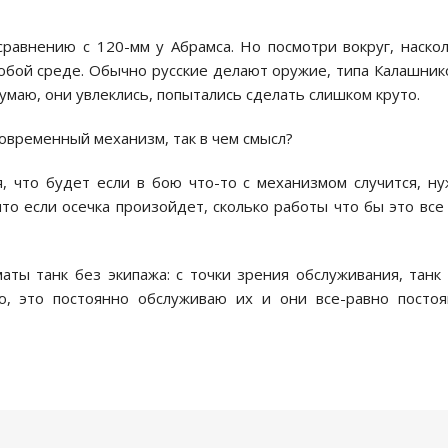
равнению с 120-мм у Абрамса. Но посмотри вокруг, наско
юбой среде. Обычно русские делают оружие, типа Калашник
думаю, они увлеклись, попытались сделать слишком круто.
овременный механизм, так в чем смысл?
, что будет если в бою что-то с механизмом случится, н
то если осечка произойдет, сколько работы что бы это все
аты танк без экипажа: с точки зрения обслуживания, танк
ю, это постоянно обслуживаю их и они все-равно посто