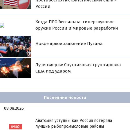
противостоять стратегическим силам
России
Когда ПРО бессильна: гиперзвуковое
оружие России и мировые разработки
Новое яркое заявление Путина
Лучи смерти: Спутниковая группировка
США под ударом
Последние новости
08.08.2026
Анатомия уступки: как Россия потеряла
лучшие рыбопромысловые районы
09:02