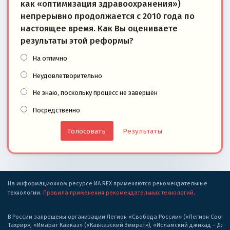
как «оптимизация здравоохранения»)
непрерывно продолжается с 2010 года по
настоящее время. Как Вы оцениваете
результаты этой реформы?
На отлично
Неудовлетворительно
Не знаю, поскольку процесс не завершён
Посредственно
Результаты
На информационном ресурсе ИА REX применяются рекомендательные
технологии.
Правила применения рекомендательных технологий
.
В России запрещены организации Легион «Свобода России» («Легион Свобода
Тахрир», «Имарат Кавказ» («Кавказский Эмират»), «Исламский джихад – Дж