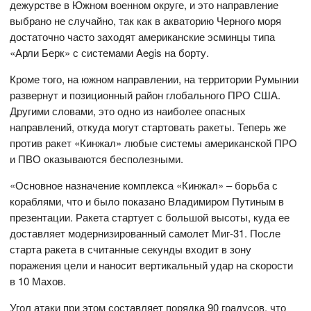
дежурстве в Южном военном округе, и это направление
выбрано не случайно, так как в акваторию Черного моря
достаточно часто заходят американские эсминцы типа
«Арли Берк» с системами Aegis на борту.
Кроме того, на южном направлении, на территории Румынии
развернут и позиционный район глобального ПРО США.
Другими словами, это одно из наиболее опасных
направлений, откуда могут стартовать ракеты. Теперь же
против ракет «Кинжал» любые системы американской ПРО
и ПВО оказываются бесполезными.
«Основное назначение комплекса «Кинжал» – борьба с
кораблями, что и было показано Владимиром Путиным в
презентации. Ракета стартует с большой высоты, куда ее
доставляет модернизированный самолет Миг-31. После
старта ракета в считанные секунды входит в зону
поражения цели и наносит вертикальный удар на скорости
в 10 Махов.
Угол атаки при этом составляет порядка 90 градусов, что