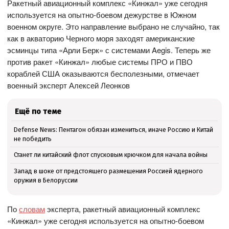
Ракетный авиационный комплекс «Кинжал» уже сегодня
используется на опытно-боевом дежурстве в Южном
военном округе. Это направление выбрано не случайно, так
как в акваторию Черного моря заходят американские
эсминцы типа «Арли Берк» с системами Aegis. Теперь же
против ракет «Кинжал» любые системы ПРО и ПВО
кораблей США оказываются бесполезными, отмечает
военный эксперт Алексей Леонков
Ещё по теме
Defense News: Пентагон обязан измениться, иначе Россию и Китай
не победить
Станет ли китайский флот спусковым крючком для начала войны
Запад в шоке от предстоящего размещения Россией ядерного
оружия в Белоруссии
По
словам
эксперта, ракетный авиационный комплекс
«Кинжал» уже сегодня используется на опытно-боевом