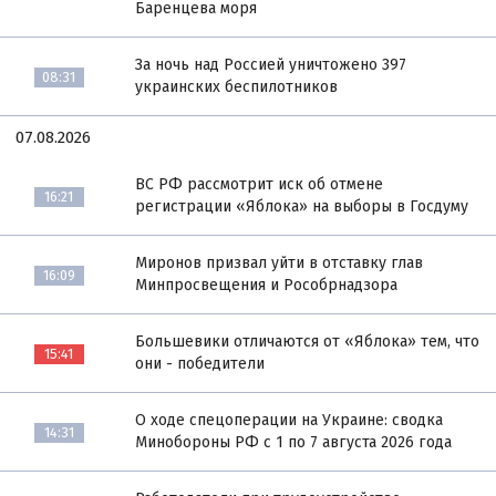
Баренцева моря
За ночь над Россией уничтожено 397
08:31
украинских беспилотников
07.08.2026
ВС РФ рассмотрит иск об отмене
16:21
регистрации «Яблока» на выборы в Госдуму
Миронов призвал уйти в отставку глав
16:09
Минпросвещения и Рособрнадзора
Большевики отличаются от «Яблока» тем, что
15:41
они - победители
О ходе спецоперации на Украине: сводка
14:31
Минобороны РФ с 1 по 7 августа 2026 года