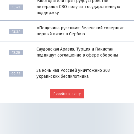
Работодатели при трудоустройстве
ветеранов СВО получат государственную
13:41
поддержку
«Пощёчина русским»: Зеленский совершит
12:37
первый визит в Сербию
Саудовская Аравия, Турция и Пакистан
12:20
подпишут соглашение в сфере обороны
За ночь над Россией уничтожено 203
09:32
украинских беспилотника
Перейти в ленту