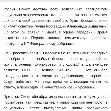
Россия может достичь всех заявленных президентом
социально-экономических целей, но если она не сможет
сохранить свой суверенитет, всё это будет бессмысленно,
считает советник главы Росгвардии
Александр Хинштейн
.
Об этом он заявил 1 марта в эфире передачи «Время
покажет» на Первом канале, комментируя послание
президента РФ Федеральному собранию.
«Мы рассчитываем и надеемся на то, что наши западные
партнёры теперь поймут бессмысленность дальнейших
трат, вложений (финансовых и людских) в дальнейшее
развитие ПРО, — заявил Хинштейн. — Нет смысла
вкладываться в те средства сдерживания, которые не
будут работать. Мы ведь идём не с позиции «ответ на
ответ», а переходим на качественно новый уровень».
При этом Хинштейн обратил внимание на то, что уже успел
посмотреть, как представители оппозиции комментируют в
социальных сетях выступление главы российского