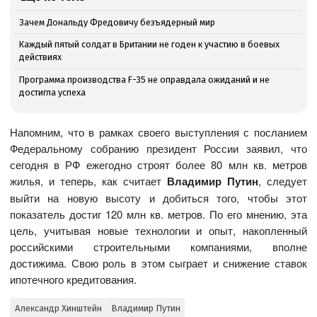
Зачем Дональду Фредовичу безъядерный мир
Каждый пятый солдат в Британии не годен к участию в боевых
действиях
Программа производства F-35 не оправдала ожиданий и не
достигла успеха
Напомним, что в рамках своего выступления с посланием
Федеральному собранию президент России заявил, что
сегодня в РФ ежегодно строят более 80 млн кв. метров
жилья, и теперь, как считает
Владимир Путин
, следует
выйти на новую высоту и добиться того, чтобы этот
показатель достиг 120 млн кв. метров. По его мнению, эта
цель, учитывая новые технологии и опыт, накопленный
российскими строительными компаниями, вполне
достижима. Свою роль в этом сыграет и снижение ставок
ипотечного кредитования.
Александр Хинштейн
Владимир Путин