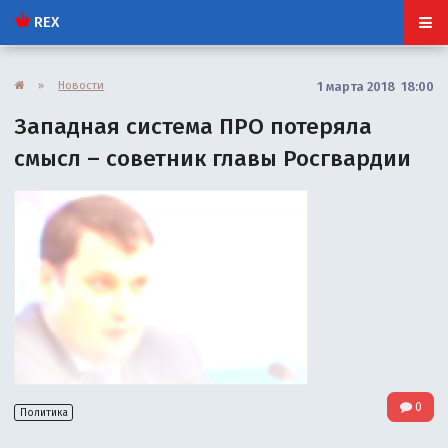
REX
»
Новости
1 марта 2018 18:00
Западная система ПРО потеряла
смысл – советник главы Росгвардии
0
Политика