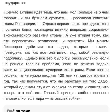
государства.
«Сейчас активно идёт тема, что нам, мол, больше не о чем
говорить и мы бряцаем оружием, — рассказал советник
главы Росгвардии. — Однако первая часть президентского
послания была посвящена именно вопросам социально-
экономического развития страны. А уже вторая тому, как
эти перспективы реализовать и защитить. Мы можем
бесспорно добиться тех задач, которые поставил
президент, так как все они имеют под собой реальную
подоплёку. Однако всё это было бы бессмысленно, если
не решена главная проблема, если не решена задача
защиты национального суверенитета страны. Если она не
решена, то не нужно вводить 120 млн кв. метров жилья в
год, так как получается, что мы работаем на того дядю,
который однажды стукнет кулаком по столу и скажет, что
теперь это всё его. Главный принцип любого военного
человека: хочешь мира — готовься к войне».
Ещё по теме