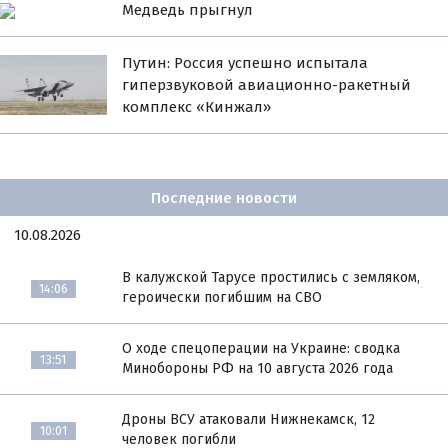
Медведь прыгнул
Путин: Россия успешно испытала
гиперзвуковой авиационно-ракетный
комплекс «Кинжал»
Последние новости
10.08.2026
В калужской Тарусе простились с земляком,
14:06
героически погибшим на СВО
О ходе спецоперации на Украине: сводка
13:51
Минобороны РФ на 10 августа 2026 года
Дроны ВСУ атаковали Нижнекамск, 12
10:01
человек погибли