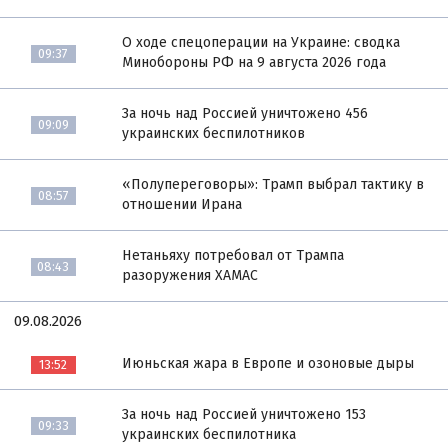
О ходе спецоперации на Украине: сводка
09:37
Минобороны РФ на 9 августа 2026 года
За ночь над Россией уничтожено 456
09:09
украинских беспилотников
«Полупереговоры»: Трамп выбрал тактику в
08:57
отношении Ирана
Нетаньяху потребовал от Трампа
08:43
разоружения ХАМАС
09.08.2026
Июньская жара в Европе и озоновые дыры
13:52
За ночь над Россией уничтожено 153
09:33
украинских беспилотника