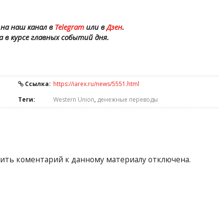
на наш канал в
Telegram
или в
Дзен
.
а в курсе главных событий дня.
Ссылка:
https://iarex.ru/news/5551.html
Теги:
Western Union
,
денежные переводы
ить коментарий к данному материалу отключена.