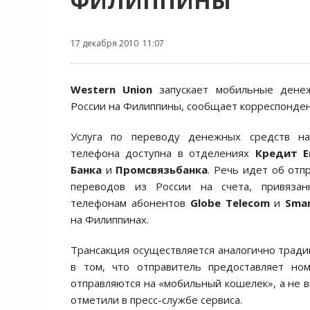
ФИЛИППИНЫ
17 декабря 2010 11:07
Western Union
запускает мобильные дене
России на Филиппины, сообщает корреспонде
Услуга по переводу денежных средств на
телефона доступна в отделениях
Кредит Е
Банка
и
Промсвязьбанка
. Речь идет об от
переводов из России на счета, привяза
телефонам абонентов
Globe Telecom
и
Sma
на Филиппинах.
Трансакция осуществляется аналогично трад
в том, что отправитель предоставляет но
отправляются на «мобильный кошелек», а не в
отметили в пресс-службе сервиса.