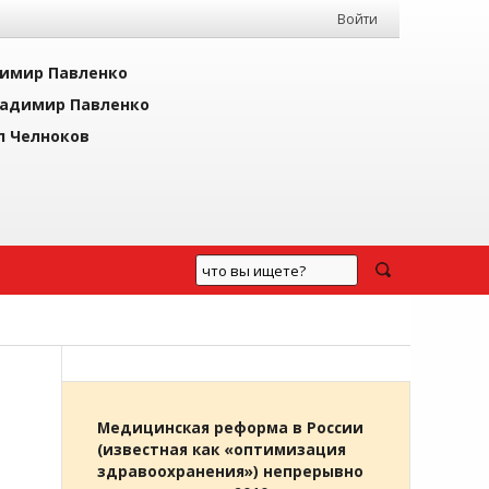
Войти
имир Павленко
адимир Павленко
л Челноков
Медицинская реформа в России
(известная как «оптимизация
здравоохранения») непрерывно