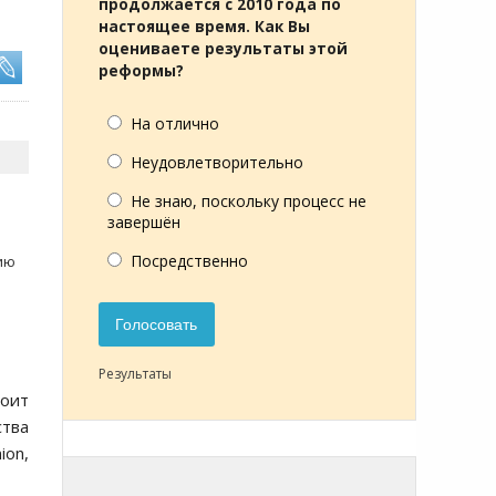
продолжается с 2010 года по
настоящее время. Как Вы
оцениваете результаты этой
реформы?
На отлично
Неудовлетворительно
Не знаю, поскольку процесс не
завершён
Посредственно
цию
Голосовать
Результаты
тоит
тва
ion,