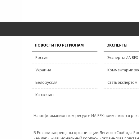
НОВОСТИ ПО РЕГИОНАМ
ЭКСПЕРТЫ
Россия
Эксперты ИА REX
Украина
Комментарии эк
Белоруссия
Стать экспертом
Казахстан
На информационном ресурсе ИА REX применяются рек
В России запрещены организации Легион «Свобода Росси
«Айдар», «Национальный корпус», «Украинская повстанч