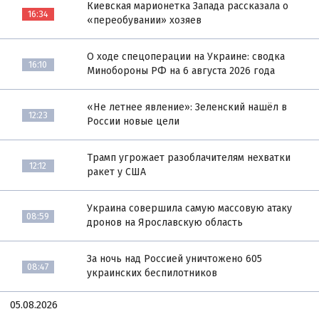
Киевская марионетка Запада рассказала о
16:34
«переобувании» хозяев
О ходе спецоперации на Украине: сводка
16:10
Минобороны РФ на 6 августа 2026 года
«Не летнее явление»: Зеленский нашёл в
12:23
России новые цели
Трамп угрожает разоблачителям нехватки
12:12
ракет у США
Украина совершила самую массовую атаку
08:59
дронов на Ярославскую область
За ночь над Россией уничтожено 605
08:47
украинских беспилотников
05.08.2026