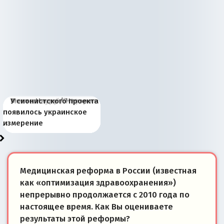
Киевская марионетка
В России назрели
Миграционный пожар
Россия начинает
Россия зимой 1904
Русская нация вчера и
Почему правый крах в
Место Науру / Науэро в
У сионистского проекта
Запада рассказала о
перемены: 15 шагов к
Европы
сбрасывать балласт
года: первые уступки во
сегодня
Варшаве не поможет её
современной истории
появилось украинское
«переобувании» хозяев
суверенной экономике
Анкориджа
внутренней политике
отношениям с Россией?
Южной Осетии
измерение
Медицинская реформа в России (известная
как «оптимизация здравоохранения»)
непрерывно продолжается с 2010 года по
настоящее время. Как Вы оцениваете
результаты этой реформы?