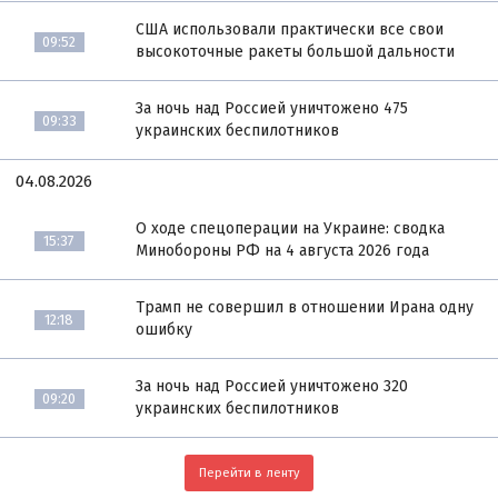
США использовали практически все свои
09:52
высокоточные ракеты большой дальности
За ночь над Россией уничтожено 475
09:33
украинских беспилотников
04.08.2026
О ходе спецоперации на Украине: сводка
15:37
Минобороны РФ на 4 августа 2026 года
Трамп не совершил в отношении Ирана одну
12:18
ошибку
За ночь над Россией уничтожено 320
09:20
украинских беспилотников
Перейти в ленту