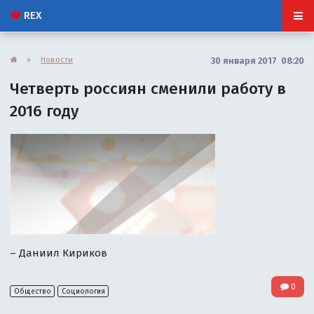
REX
»
Новости
30 января 2017 08:20
Четверть россиян сменили работу в
2016 году
– Даниил Кириков
0
Общество
Социология