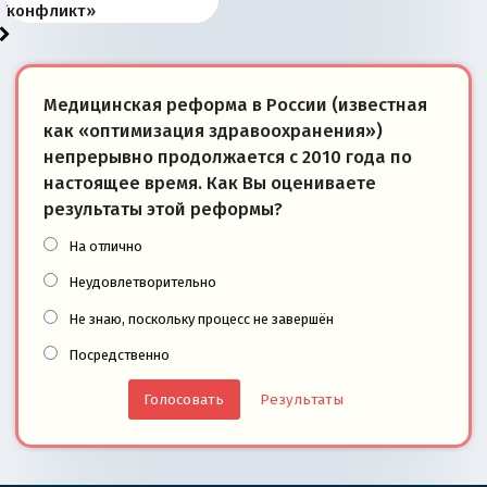
суверенной экономике
Анкориджа
внутренней политике
отношениям с Россией?
Южной Осетии
измерение
конфликт»
Медицинская реформа в России (известная
как «оптимизация здравоохранения»)
непрерывно продолжается с 2010 года по
настоящее время. Как Вы оцениваете
результаты этой реформы?
На отлично
Неудовлетворительно
Не знаю, поскольку процесс не завершён
Посредственно
Результаты