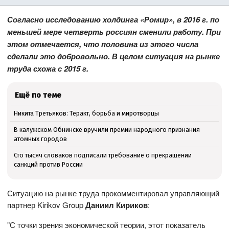
Согласно исследованию холдинга «Ромир», в 2016 г. по
меньшей мере четверть россиян сменили работу. При
этом отмечается, что половина из этого числа
сделали это добровольно. В целом ситуация на рынке
труда схожа с 2015 г.
Ещё по теме
Никита Третьяков: Теракт, борьба и миротворцы
В калужском Обнинске вручили премии народного признания
атомных городов
Сто тысяч словаков подписали требование о прекращении
санкций против России
Ситуацию на рынке труда прокомментировал управляющий
партнер Kirikov Group
Даниил Кириков
:
"С точки зрения экономической теории, этот показатель