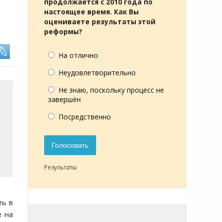
продолжается с 2010 года по
настоящее время. Как Вы
оцениваете результаты этой
реформы?
На отлично
Неудовлетворительно
Не знаю, поскольку процесс не
завершён
Посредственно
Голосовать
Результаты
ть в
е на