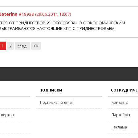
Katerina
#18938 (29.06.2014 13:07)
ТСЯ ОТ ПРИДНЕСТРОВЬЯ, ЭТО СВЯЗАНО С ЭКОНОМИЧЕСКИМ
 ВЫСТРАИВАЮТСЯ НАСТОЯЩИЕ КПП С ПРИДНЕСТРОВЬЕМ.
1
2
след.
>>
ПОДПИСКИ
СОТРУДНИЧЕ
Подписка по email
Контакты
спертов
Партнёры
Реклама