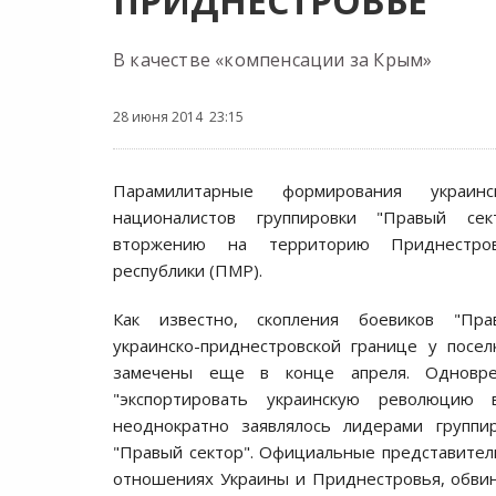
ПРИДНЕСТРОВЬЕ
В качестве «компенсации за Крым»
28 июня 2014 23:15
Парамилитарные формирования украинс
националистов группировки "Правый сек
вторжению на территорию Приднестров
республики (ПМР).
Как известно, скопления боевиков "Пра
украинско-приднестровской границе у посе
замечены еще в конце апреля. Одновре
"экспортировать украинскую революцию 
неоднократно заявлялось лидерами группи
"Правый сектор". Официальные представител
отношениях Украины и Приднестровья, обвин