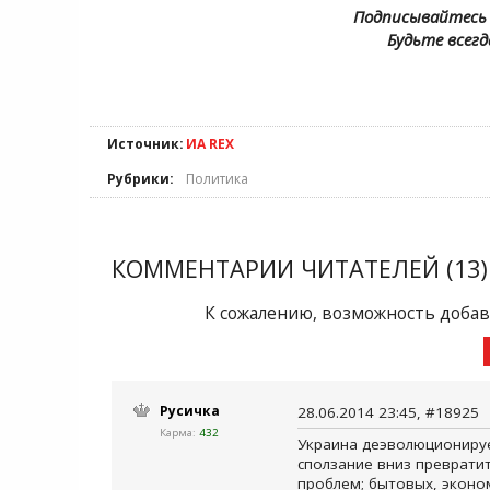
Подписывайтесь 
Будьте всегд
Источник:
ИА REX
Рубрики:
Политика
КОММЕНТАРИИ ЧИТАТЕЛЕЙ (13)
К сожалению, возможность добав
Русичка
28.06.2014 23:45, #18925
Карма:
432
Украина деэволюционирует
сползание вниз превратит
проблем; бытовых, эконо