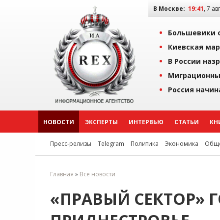
В Москве:
19:41
, 7 ав
Большевики о
Киевская мар
В России наз
Миграционны
Россия начин
НОВОСТИ
ЭКСПЕРТЫ
ИНТЕРВЬЮ
СТАТЬИ
КН
Пресс-релизы
Telegram
Политика
Экономика
Обще
Главная
»
Все новости
«ПРАВЫЙ СЕКТОР» 