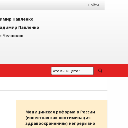
Войти
имир Павленко
адимир Павленко
л Челноков
Медицинская реформа в России
(известная как «оптимизация
здравоохранения») непрерывно