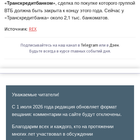
«Транскредитбанком»
, сделка по покупке которого группой
ВТБ должна быть закрыта к концу этого года. Сейчас у
«Транскредитбанка» около 2,1 тыс. банкоматов.
Источник:
REX
Подписывайтесь на наш канал в
Telegram
или в
Дзен
.
Будьте всегда в курсе главных событий дня.
Уважаемые читатели!
С 1 июля 2026 года редакция обновляет формат
вещания: комментарии на сайте будут отключены.
Благодарим всех и каждого, кто на протяжении
многих лет участвовал в обсуждении