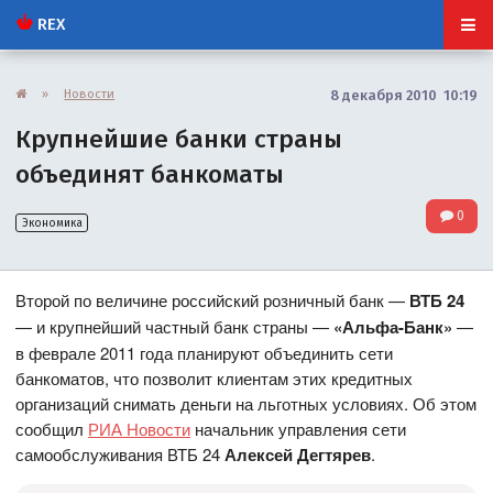
REX
»
Новости
8 декабря 2010 10:19
Крупнейшие банки страны
объединят банкоматы
0
Экономика
Второй по величине российский розничный банк —
ВТБ 24
— и крупнейший частный банк страны —
«Альфа-Банк»
—
в феврале 2011 года планируют объединить сети
банкоматов, что позволит клиентам этих кредитных
организаций снимать деньги на льготных условиях. Об этом
сообщил
РИА Новости
начальник управления сети
самообслуживания ВТБ 24
Алексей Дегтярев
.