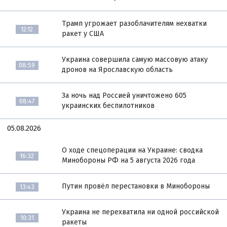
Трамп угрожает разоблачителям нехватки
12:12
ракет у США
Украина совершила самую массовую атаку
08:59
дронов на Ярославскую область
За ночь над Россией уничтожено 605
08:47
украинских беспилотников
05.08.2026
О ходе спецоперации на Украине: сводка
16:32
Минобороны РФ на 5 августа 2026 года
Путин провёл перестановки в Минобороны
13:43
Украина не перехватила ни одной российской
10:31
ракеты