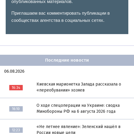
опубликованных материалов.
Приглашаем вас комментировать публикации в
сообществах агентства в социальных сетях.
Последние новости
06.08.2026
Киевская марионетка Запада рассказала о
16:34
«переобувании» хозяев
О ходе спецоперации на Украине: сводка
16:10
Минобороны РФ на 6 августа 2026 года
«Не летнее явление»: Зеленский нашёл в
12:23
России новые цели