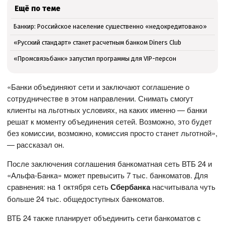
Ещё по теме
Банкир: Российское население существенно «недокредитовано»
«Русский стандарт» станет расчетным банком Diners Club
«Промсвязьбанк» запустил программы для VIP-персон
«Банки объединяют сети и заключают соглашение о
сотрудничестве в этом направлении. Снимать смогут
клиенты на льготных условиях, на каких именно — банки
решат к моменту объединения сетей. Возможно, это будет
без комиссии, возможно, комиссия просто станет льготной»,
— рассказал он.
После заключения соглашения банкоматная сеть ВТБ 24 и
«Альфа-Банка» может превысить 7 тыс. банкоматов. Для
сравнения: на 1 октября сеть
Сбербанка
насчитывала чуть
больше 24 тыс. общедоступных банкоматов.
ВТБ 24 также планирует объединить сети банкоматов с