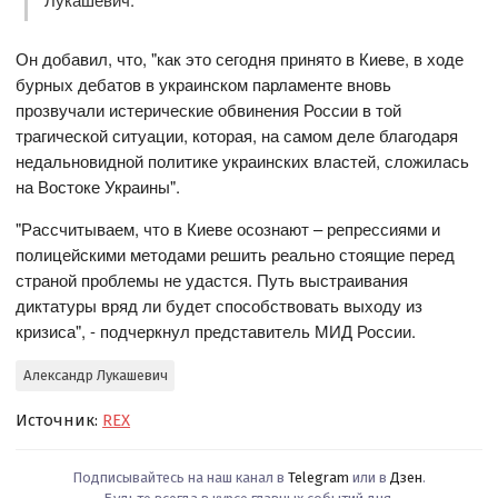
Он добавил, что, "как это сегодня принято в Киеве, в ходе
бурных дебатов в украинском парламенте вновь
прозвучали истерические обвинения России в той
трагической ситуации, которая, на самом деле благодаря
недальновидной политике украинских властей, сложилась
на Востоке Украины".
"Рассчитываем, что в Киеве осознают – репрессиями и
полицейскими методами решить реально стоящие перед
страной проблемы не удастся. Путь выстраивания
диктатуры вряд ли будет способствовать выходу из
кризиса", - подчеркнул представитель МИД России.
Александр Лукашевич
Источник:
REX
Подписывайтесь на наш канал в
Telegram
или в
Дзен
.