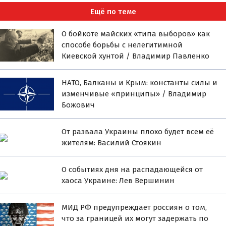
Ещё по теме
О бойкоте майских «типа выборов» как
способе борьбы с нелегитимной
Киевской хунтой / Владимир Павленко
НАТО, Балканы и Крым: константы силы и
изменчивые «принципы» / Владимир
Божович
От развала Украины плохо будет всем её
жителям: Василий Стоякин
О событиях дня на распадающейся от
хаоса Украине: Лев Вершинин
МИД РФ предупреждает россиян о том,
что за границей их могут задержать по