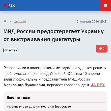
REX
»
Новости
10 апреля 2014 20:31
МИД России предостерегает Украину
от выстраивания диктатуры
0
Политика
Репрессиями и полицейскими методами не удастся решить
проблемы, стоящие перед Украиной. Об этом 10 апреля
заявил официальный представитель МИД России
Александр Лукашевич
, передаёт корреспондент
ИА REX
.
Ещё по теме
Украину вновь дразнят местом в Евросоюзе