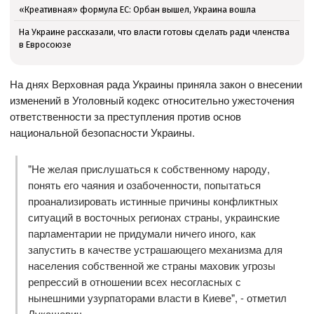
«Креативная» формула ЕС: Орбан вышел, Украина вошла
На Украине рассказали, что власти готовы сделать ради членства
в Евросоюзе
На днях Верховная рада Украины приняла закон о внесении
изменений в Уголовный кодекс относительно ужесточения
ответственности за преступления против основ
национальной безопасности Украины.
"Не желая прислушаться к собственному народу,
понять его чаяния и озабоченности, попытаться
проанализировать истинные причины конфликтных
ситуаций в восточных регионах страны, украинские
парламентарии не придумали ничего иного, как
запустить в качестве устрашающего механизма для
населения собственной же страны маховик угрозы
репрессий в отношении всех несогласных с
нынешними узурпаторами власти в Киеве", - отметил
Лукашевич.