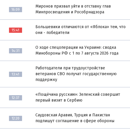
Миронов призвал уйти в отставку глав
16:09
Минпросвещения и Рособрнадзора
Большевики отличаются от «Яблока» тем, что
15:41
они - победители
О ходе спецоперации на Украине: сводка
14:31
Минобороны РФ с 1 по 7 августа 2026 года
Работодатели при трудоустройстве
ветеранов СВО получат государственную
13:41
поддержку
«Пощёчина русским»: Зеленский совершит
12:37
первый визит в Сербию
Саудовская Аравия, Турция и Пакистан
12:20
подпишут соглашение в сфере обороны