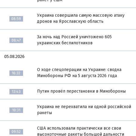
Украина совершила самую массовую атаку
08:59
дронов на Ярославскую область
За ночь над Россией уничтожено 605
08:47
украинских беспилотников
05.08.2026
О ходе спецоперации на Украине: сводка
16:32
Минобороны РФ на 5 августа 2026 года
Путин провёл перестановки в Минобороны
13:43
Украина не перехватила ни одной российской
10:31
ракеты
США использовали практически все свои
09:52
высокоточные ракеты большой дальности