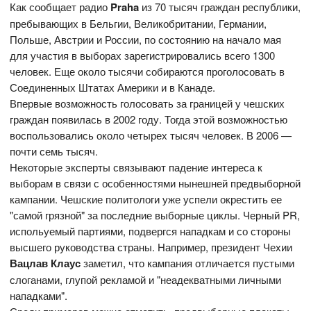
Как сообщает радио
Praha
из 70 тысяч граждан республики,
пребывающих в Бельгии, Великобритании, Германии,
Польше, Австрии и России, по состоянию на начало мая
для участия в выборах зарегистрировались всего 1300
человек. Еще около тысячи собираются проголосовать в
Соединенных Штатах Америки и в Канаде.
Впервые возможность голосовать за границей у чешских
граждан появилась в 2002 году. Тогда этой возможностью
воспользовались около четырех тысяч человек. В 2006 —
почти семь тысяч.
Некоторые эксперты связывают падение интереса к
выборам в связи с особенностями нынешней предвыборной
кампании. Чешские политологи уже успели окрестить ее
"самой грязной" за последние выборные циклы. Черный PR,
испольуемый партиями, подвергся нападкам и со стороны
высшего руководства страны. Например, президент Чехии
Вацлав Клаус
заметил, что кампания отличается пустыми
слоганами, глупой рекламой и "неадекватными личными
нападками".