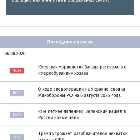
сообществах агентства в социальных сетях.
Последние новости
06.08.2026
Киевская марионетка Запада рассказала о
16:34
«переобувании» хозяев
О ходе спецоперации на Украине: сводка
16:10
Минобороны РФ на 6 августа 2026 года
«Не летнее явление»: Зеленский нашёл в
12:23
России новые цели
Трамп угрожает разоблачителям нехватки
12:12
ракет у США