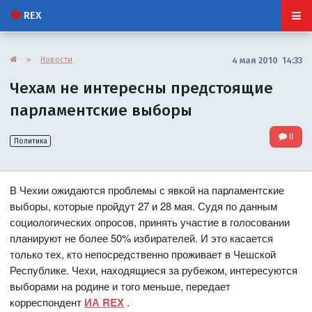
REX
»
Новости
4 мая 2010 14:33
Чехам не интересны предстоящие
парламентские выборы
0
Политика
В Чехии ожидаются проблемы с явкой на парламентские
выборы, которые пройдут 27 и 28 мая. Судя по данным
социологических опросов, принять участие в голосовании
планируют не более 50% избирателей. И это касается
только тех, кто непосредственно проживает в Чешской
Республике. Чехи, находящиеся за рубежом, интересуются
выборами на родине и того меньше, передает
корреспондент
ИА REX
.