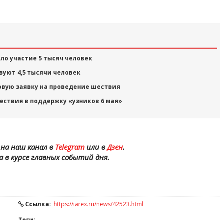
ло участие 5 тысяч человек
вуют 4,5 тысячи человек
овую заявку на проведение шествия
ствия в поддержку «узников 6 мая»
на наш канал в
Telegram
или в
Дзен
.
а в курсе главных событий дня.
Ссылка:
https://iarex.ru/news/42523.html
Теги: