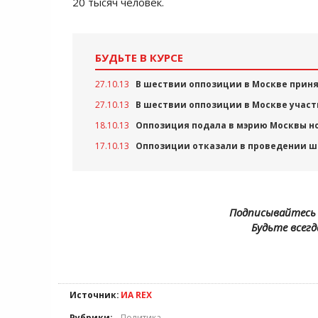
20 тысяч человек.
БУДЬТЕ В КУРСЕ
27.10.13
В шествии оппозиции в Москве приня
27.10.13
В шествии оппозиции в Москве участ
18.10.13
Оппозиция подала в мэрию Москвы н
17.10.13
Оппозиции отказали в проведении ше
Подписывайтесь 
Будьте всегд
Источник:
ИА REX
Рубрики:
Политика