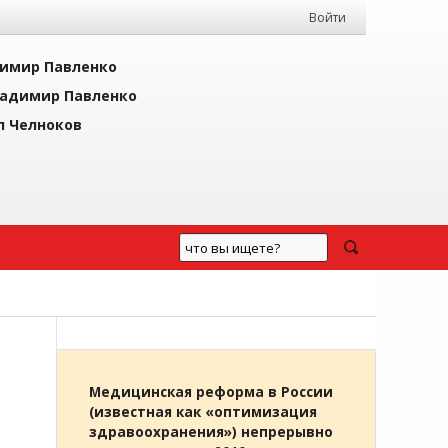
Войти
имир Павленко
адимир Павленко
л Челноков
Медицинская реформа в России
(известная как «оптимизация
здравоохранения») непрерывно