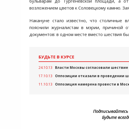
бульварам до Тургеневской площади, а о
возложением цветов к Соловецкому камню. Зая
Накануне стало известно, что столичные в
пояснили журналистам в мэрии, причиной о
документов: в одном месте вместо шествия был
БУДЬТЕ В КУРСЕ
24.10.13
Власти Москвы согласовали шествие 
17.10.13
Оппозиции отказали в проведении ше
11.10.13
Оппозиция намерена провести в Моск
Подписывайтесь 
Будьте всегд