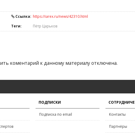
Ссылка:
https://iarex.ru/news/42310.html
Теги:
Пётр Царьков
ить коментарий к данному материалу отключена.
ПОДПИСКИ
СОТРУДНИЧЕ
Подписка по email
Контакты
спертов
Партнёры