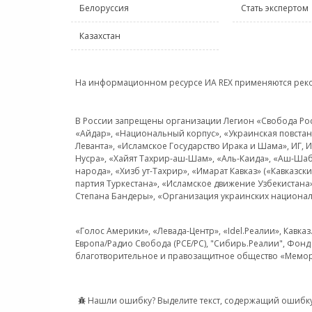
Белоруссия
Стать экспертом
Казахстан
На информационном ресурсе ИА REX применяются рек
В России запрещены организации Легион «Свобода Росси
«Айдар», «Национальный корпус», «Украинская повстанч
Леванта», «Исламское Государство Ирака и Шама», ИГ,
Нусра», «Хайят Тахрир-аш-Шам», «Аль-Каида», «Аш-Шаб
народа», «Хизб ут-Тахрир», «Имарат Кавказ» («Кавказс
партия Туркестана», «Исламское движение Узбекистана
Степана Бандеры», «Организация украинских национал
«Голос Америки», «Левада-Центр», «Idel.Реалии», Кавка
Европа/Радио Свобода (PCE/PC), "Сибирь.Реалии", Фонд 
благотворительное и правозащитное общество «Мемор
Нашли ошибку? Выделите текст, содержащий ошибку