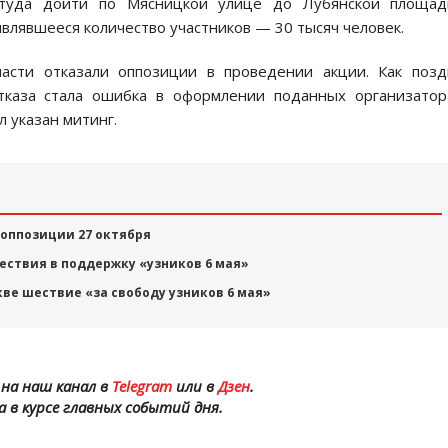
ттуда дойти по Мясницкой улице до Лубянской площад
влявшееся количество участников — 30 тысяч человек.
ласти отказали оппозиции в проведении акции. Как поз
тказа стала ошибка в оформлении поданных организато
 указан митинг.
оппозиции 27 октября
ствия в поддержку «узников 6 мая»
ве шествие «за свободу узников 6 мая»
на наш канал в
Telegram
или в
Дзен
.
а в курсе главных событий дня.