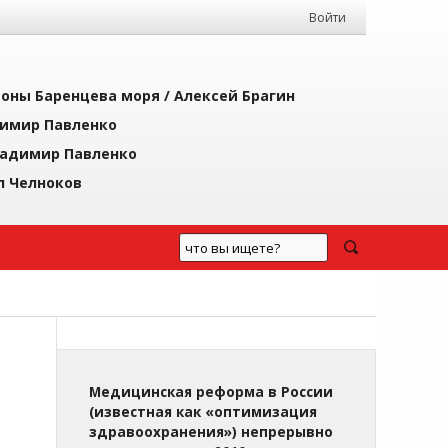
Войти
йоны Баренцева моря /
Алексей Брагин
имир Павленко
адимир Павленко
л Челноков
Медицинская реформа в России
(известная как «оптимизация
здравоохранения») непрерывно