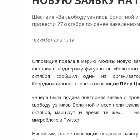
НОВУЮ ЗАЯВКУ НА 
Шествие «За свободу узников Болотной и
провести 27 октября по ранее заявленно
18 октября 2013 13:19
Оппозиция подала в мэрию Москвы новую за
шествия в поддержку фигурантов «болотного
октября сообщил один из организато
Координационного совета оппозиции
Пётр Ц
«Вчера была подана повторная заявка о про
свободу узников Болотной и всех политзакл
октября, маршрут и время те же», — на
микроблоге в Twitter.
Напомним, ранее оппозиция подавала заявку