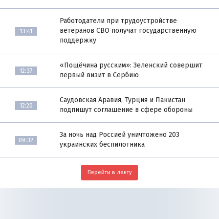
Работодатели при трудоустройстве
ветеранов СВО получат государственную
13:41
поддержку
«Пощёчина русским»: Зеленский совершит
12:37
первый визит в Сербию
Саудовская Аравия, Турция и Пакистан
12:20
подпишут соглашение в сфере обороны
За ночь над Россией уничтожено 203
09:32
украинских беспилотника
Перейти в ленту