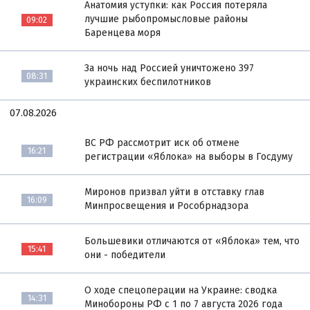
Анатомия уступки: как Россия потеряла
лучшие рыбопромысловые районы
09:02
Баренцева моря
За ночь над Россией уничтожено 397
08:31
украинских беспилотников
07.08.2026
ВС РФ рассмотрит иск об отмене
16:21
регистрации «Яблока» на выборы в Госдуму
Миронов призвал уйти в отставку глав
16:09
Минпросвещения и Рособрнадзора
Большевики отличаются от «Яблока» тем, что
15:41
они - победители
О ходе спецоперации на Украине: сводка
14:31
Минобороны РФ с 1 по 7 августа 2026 года