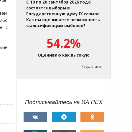
нов.
С 18 по 20 сентября 2026 года
состоятся выборы в
тей.
Государственную думу IX созыва.
ибо
Как вы оцениваете возможность
фальсификации выборов?
е с
54.2%
ские
Оцениваю как высокую
Результаты
Подписывайтесь на ИА REX