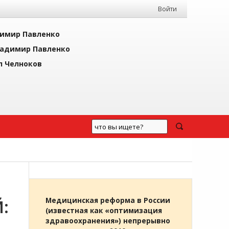
Войти
имир Павленко
адимир Павленко
л Челноков
:
Медицинская реформа в России
(известная как «оптимизация
здравоохранения») непрерывно