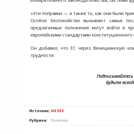
избирательного законодательства, системы ф
«Эти поправки — а также то, как они были пр
Особое беспокойство вызывают самые пос
предлагаемые положения могут войти в пр
европейскими стандартами конституционного 
Он добавил, что ЕC через Венецианскую ко
трудности.
Подписывайтесь 
Будьте всегд
Источник:
ИА REX
Рубрики:
Политика