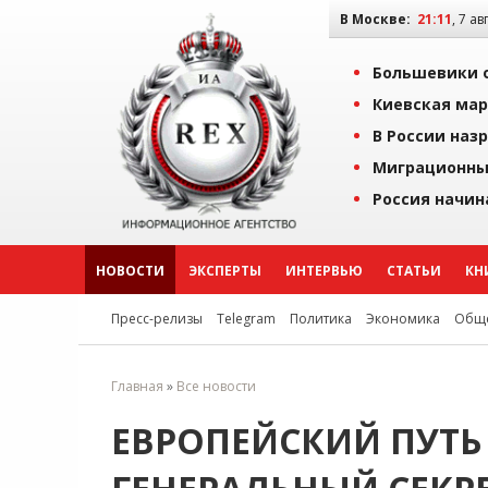
В Москве:
21:11
, 7 ав
Большевики о
Киевская мар
В России наз
Миграционны
Россия начин
НОВОСТИ
ЭКСПЕРТЫ
ИНТЕРВЬЮ
СТАТЬИ
КН
Пресс-релизы
Telegram
Политика
Экономика
Обще
Главная
»
Все новости
ЕВРОПЕЙСКИЙ ПУТЬ