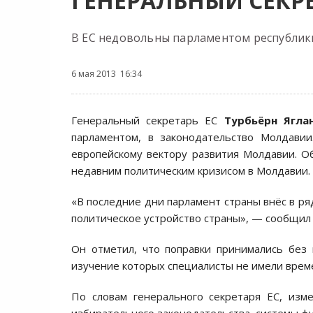
ГЕНЕРАЛЬНЫЙ СЕКРЕ
В ЕC недовольны парламентом республик
6 мая 2013 16:34
Генеральный секретарь ЕС
Турбьёрн Ягла
парламентом, в законодательство Молдавии
европейскому вектору развития Молдавии. Об
недавним политическим кризисом в Молдавии.
«В последние дни парламент страны внёс в р
политическое устройство страны», — сообщил
Он отметил, что поправки принимались без
изучение которых специалисты не имели врем
По словам генерального секретаря ЕС, изм