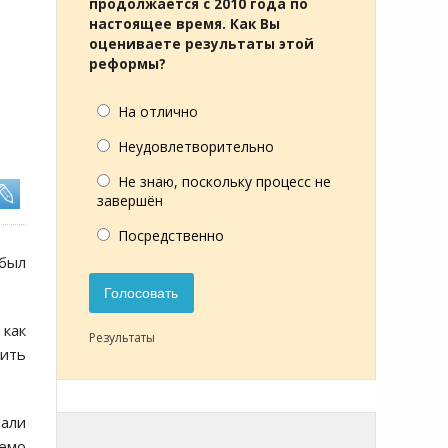
продолжается с 2010 года по
настоящее время. Как Вы
оцениваете результаты этой
реформы?
На отлично
Неудовлетворительно
Не знаю, поскольку процесс не
завершён
Посредственно
был
Голосовать
 как
Результаты
тить
али
аемо