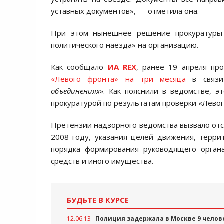
уставных документов», — отметила она.
При этом нынешнее решение прокуратуры ч
политического наезда» на организацию.
Как сообщало
ИА REX
, ранее 19 апреля пр
«Левого фронта» на три месяца
в связи
объединениях»
. Как пояснили в ведомстве, 
прокуратурой по результатам проверки «Левог
Претензии надзорного ведомства вызвало отс
2008 году, указания целей движения, терри
порядка формирования руководящего орган
средств и иного имущества.
БУДЬТЕ В КУРСЕ
12.06.13
Полиция задержала в Москве 9 челов