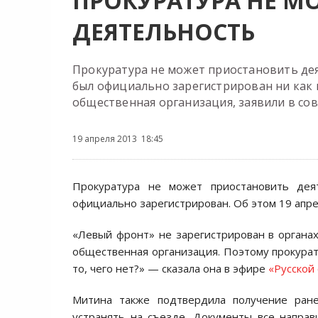
ПРОКУРАТУРА НЕ М
ДЕЯТЕЛЬНОСТЬ
Прокуратура не может приостановить дея
был официально зарегистрирован ни как п
общественная организация, заявили в со
19 апреля 2013 18:45
Прокуратура не может приостановить дея
официально зарегистрирован. Об этом 19 апр
«Левый фронт» не зарегистрирован в органах 
общественная организация. Поэтому прокура
то, чего нет?» — сказала она в эфире
«Русской
Митина также подтвердила получение ране
устранять на съезде. Документы все направ