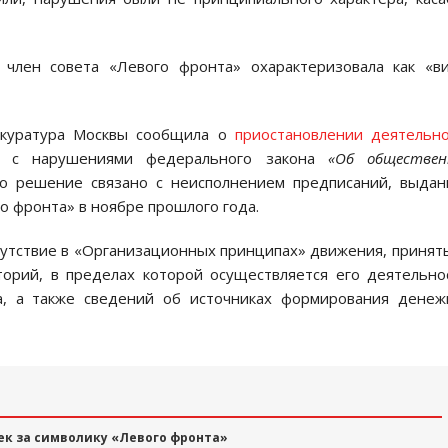
лен совета «Левого фронта» охарактеризовала как «ви
окуратура Москвы сообщила о
приостановлении деятельн
 с нарушениями федерального закона
«Об обществен
это решение связано с неисполнением предписаний, выда
о фронта» в ноябре прошлого года.
утствие в «Организационных принципах» движения, принят
торий, в пределах которой осуществляется его деятельно
а, а также сведений об источниках формирования денеж
ек за символику «Левого фронта»