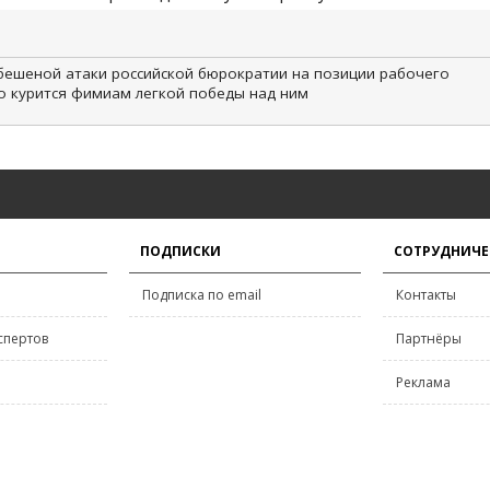
ешеной атаки российской бюрократии на позиции рабочего
но курится фимиам легкой победы над ним
ПОДПИСКИ
СОТРУДНИЧЕ
Подписка по email
Контакты
спертов
Партнёры
Реклама