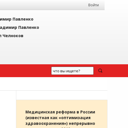
Войти
имир Павленко
адимир Павленко
л Челноков
Медицинская реформа в России
(известная как «оптимизация
здравоохранения») непрерывно