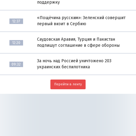
поддержку
«Пощёчина русским»: Зеленский совершит
12:37
первый визит в Сербию
Саудовская Аравия, Турция и Пакистан
12:20
подпишут соглашение в сфере обороны
За ночь над Россией уничтожено 203
09:32
украинских беспилотника
Перейти в ленту