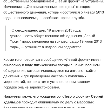
общественным объединением „Левый фронт“ не устранены.
Изменения в „Организационные принципы“ съездом
общественного движения, который состоялся 5 января 2013
года, не вносились», — сообщает пресс-служба.
«С сегодняшнего дня, 19 апреля 2013 года
деятельность общественного объединения „Левый
Фронт“ приостановлена на три месяца до 19 июля 2013
года», — уточняют в надзорном ведомстве.
Кроме того, говорится в сообщении, «Левый фронт» имеет
символику в виде пятиконечной звезды с наименованием
объединения, которая используется на интернет-сайте
движения и при проведении массовых публичных
мероприятий, но при этом в установленном законом
порядке она не зарегистрирована.
Напомним также, что координатор «Левого фронта»
Сергей
Удальцов
проходит обвиняемым по делу о массовых
беспорядках и применении насилия в отношении