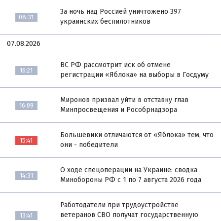
За ночь над Россией уничтожено 397
08:31
украинских беспилотников
07.08.2026
ВС РФ рассмотрит иск об отмене
16:21
регистрации «Яблока» на выборы в Госдуму
Миронов призвал уйти в отставку глав
16:09
Минпросвещения и Рособрнадзора
Большевики отличаются от «Яблока» тем, что
15:41
они - победители
О ходе спецоперации на Украине: сводка
14:31
Минобороны РФ с 1 по 7 августа 2026 года
Работодатели при трудоустройстве
ветеранов СВО получат государственную
13:41