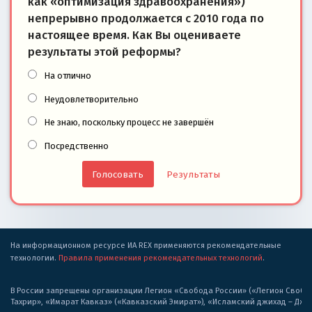
как «оптимизация здравоохранения»)
непрерывно продолжается с 2010 года по
настоящее время. Как Вы оцениваете
результаты этой реформы?
На отлично
Неудовлетворительно
Не знаю, поскольку процесс не завершён
Посредственно
Результаты
На информационном ресурсе ИА REX применяются рекомендательные
технологии.
Правила применения рекомендательных технологий
.
В России запрещены организации Легион «Свобода России» («Легион Свобода
Тахрир», «Имарат Кавказ» («Кавказский Эмират»), «Исламский джихад – Дж