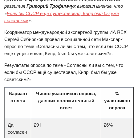
развития
Григорий Трофимчук
выразил мнение, что
«
Если бы СССР ещё существовал, Кипр был бы уже
советским
».
Координатор международной экспертной группы ИА REX
Сергей Сибиряков провёл в социальной сети Макспарк
опрос по теме «Согласны ли вы с тем, что если бы СССР
ещё существовал, Кипр, был бы уже советским?».
Результаты опроса по теме «Согласны ли вы с тем, что
если бы СССР ещё существовал, Кипр, был бы уже
советским?»
Вариант
Число участников опроса,
%
ответа
давших положительный
участников
ответ
опроса
Да,
291
26%
согласен