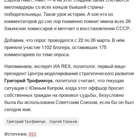
миллиардеры со всех концов бывшей страны-
победительницы. Таков урок истории. А кое-кто из
комментаторов до сих пор поименно помнит имена всех 26
бакинских комиссаров и мечтает о восстановлении СССР.
Добавим, что опрос проводился с 22 по 26 марта. В нём
приняли участие 1102 блогера, оставивших 175
комментариев по теме опроса.
Напоминаем,
эксперт
ИА REX, политолог, первый вице-
президент Центра моделирования стратегического развития
Григорий Трофимчук
, политолог считает, что текущая
ситуация с Южным Кипром, когда этот оффшор бросил
собственных граждан на произвол судьбы, безусловно
была бы использована Советским Союзом, если бы он был
сегодня жив.
Григорий Трофимчук
Сергей Глазьев
Источник:
REX