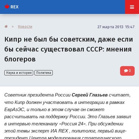
REX
»
Новости
27 марта 2013 15:47
Кипр не был бы советским, даже если
бы сейчас существовал СССР: мнения
блогеров
0
Наука и история
Политика
Советник президента России
Сергей Глазьев
считает,
что Кипр должен участвовать в интеграции в рамках
ЕврАзЭС, и только в этом случае он сможет
рассчитывать на поддержку России. Это Глазьев заявил
в интервью телеканалу «Россия 24». При обсуждении
этой темы эксперт
ИА REX , политолог, первый вице-
президент Центра моделирования стратегического