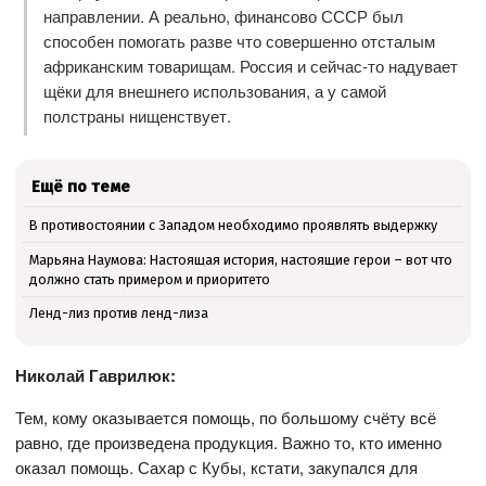
направлении. А реально, финансово СССР был
способен помогать разве что совершенно отсталым
африканским товарищам. Россия и сейчас-то надувает
щёки для внешнего использования, а у самой
полстраны нищенствует.
Ещё по теме
В противостоянии с Западом необходимо проявлять выдержку
Марьяна Наумова: Настоящая история, настоящие герои – вот что
должно стать примером и приоритето
Ленд-лиз против ленд-лиза
Николай Гаврилюк:
Тем, кому оказывается помощь, по большому счёту всё
равно, где произведена продукция. Важно то, кто именно
оказал помощь. Сахар с Кубы, кстати, закупался для