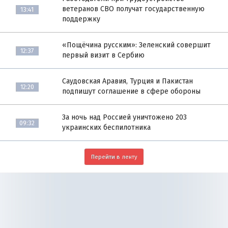
ветеранов СВО получат государственную
13:41
поддержку
«Пощёчина русским»: Зеленский совершит
12:37
первый визит в Сербию
Саудовская Аравия, Турция и Пакистан
12:20
подпишут соглашение в сфере обороны
За ночь над Россией уничтожено 203
09:32
украинских беспилотника
Перейти в ленту