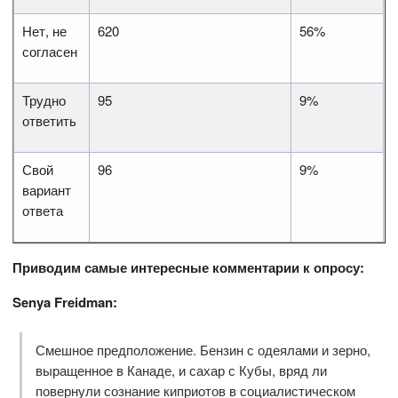
Нет, не
620
56%
согласен
Трудно
95
9%
ответить
Свой
96
9%
вариант
ответа
Приводим самые интересные комментарии к опросу:
Senya Freidman:
Смешное предположение. Бензин с одеялами и зерно,
выращенное в Канаде, и сахар с Кубы, вряд ли
повернули сознание киприотов в социалистическом