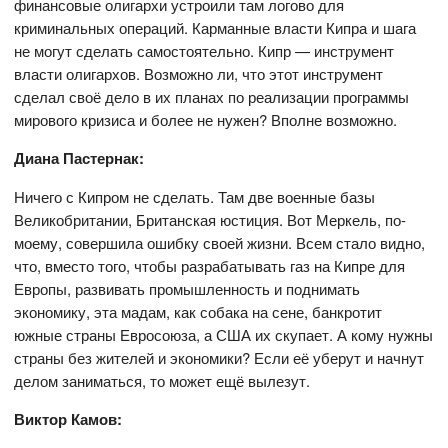
финансовые олигархи устроили там логово для
криминальных операций. Карманные власти Кипра и шага
не могут сделать самостоятельно. Кипр — инструмент
власти олигархов. Возможно ли, что этот инструмент
сделал своё дело в их планах по реализации программы
мирового кризиса и более не нужен? Вполне возможно.
Диана Пастернак:
Ничего с Кипром не сделать. Там две военные базы
Великобритании, Британская юстиция. Вот Меркель, по-
моему, совершила ошибку своей жизни. Всем стало видно,
что, вместо того, чтобы разрабатывать газ на Кипре для
Европы, развивать промышленность и поднимать
экономику, эта мадам, как собака на сене, банкротит
южные страны Евросоюза, а США их скупает. А кому нужны
страны без жителей и экономики? Если её уберут и начнут
делом заниматься, то может ещё вылезут.
Виктор Камов: