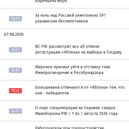
Баренцева моря
За ночь над Россией уничтожено 397
08:31
украинских беспилотников
07.08.2026
ВС РФ рассмотрит иск об отмене
16:21
регистрации «Яблока» на выборы в Госдуму
Миронов призвал уйти в отставку глав
16:09
Минпросвещения и Рособрнадзора
Большевики отличаются от «Яблока» тем, что
15:41
они - победители
О ходе спецоперации на Украине: сводка
14:31
Минобороны РФ с 1 по 7 августа 2026 года
Работодатели при трудоустройстве