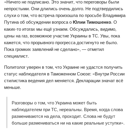
«Ничего не подписано. Это значит, что переговоры были
непростыми. Они длились очень долго. Не подтвердились
слухи о том, что встреча произошла по просьбе Владимира
Путина об обсуждении вопроса о
Юлии Тимошенко
. О
каких-то итогах мы ещё узнаем. Обсуждались, видимо,
цены на газ, возможное участие Украины в ТС. Увы, пока
кажется, что прорывного прогресса достигнуто не было.
Пока громких заявлений не сделано», — отметил
специалист.
Политолог уверен в том, что Украине не удастся получить
статус наблюдателя в Таможенном Союзе: «Внутри России
стилистика ведения дел меняется. Декларации значат всё
меньше.
Разговоры о том, что Украина может быть
наблюдателем при ТС, нереальны. Время, когда слова
размениваются на дела, проходит. Слова не будут
больше размениваться ни на какие реальные уступки».