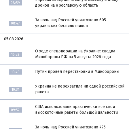
08:59
дронов на Ярославскую область
За ночь над Россией уничтожено 605
08:47
украинских беспилотников
05.08.2026
О ходе спецоперации на Украине: сводка
16:32
Минобороны РФ на 5 августа 2026 года
Путин провёл перестановки в Минобороны
13:43
Украина не перехватила ни одной российской
10:31
ракеты
США использовали практически все свои
09:52
высокоточные ракеты большой дальности
За ночь над Россией уничтожено 475