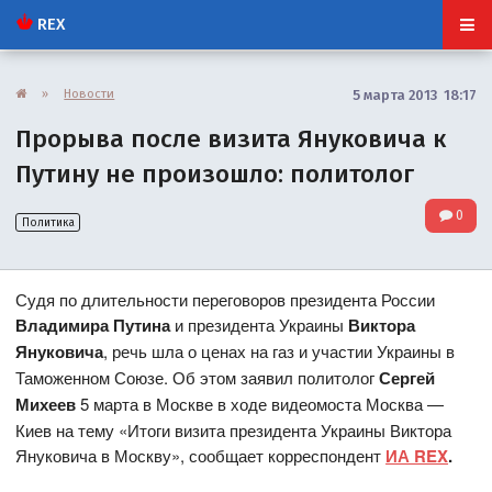
REX
»
Новости
5 марта 2013 18:17
Прорыва после визита Януковича к
Путину не произошло: политолог
0
Политика
Судя по длительности переговоров президента России
Владимира Путина
и президента Украины
Виктора
Януковича
, речь шла о ценах на газ и участии Украины в
Таможенном Союзе. Об этом заявил политолог
Сергей
Михеев
5 марта в Москве в ходе видеомоста Москва —
Киев на тему «Итоги визита президента Украины Виктора
Януковича в Москву», сообщает корреспондент
ИА REX
.