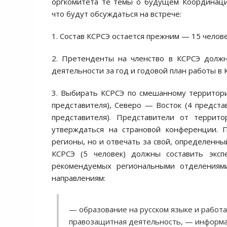
оргкомитета те темы о будущем Координаци
что будут обсуждаться на встрече:
1. Состав КСРСЭ остается прежним — 15 челове
2. Претенденты на членство в КСРСЭ должн
деятельности за год и годовой план работы в 
3. Выбирать КСРСЭ по смешанному территори
представителя), Северо — Восток (4 предста
представителя). Представители от террит
утверждаться на страновой конференции. 
регионы, но и отвечать за свой, определенны
КСРСЭ (5 человек) должны составить экс
рекомендуемых региональными отделения
направлениям:
— образование на русском языке и работ
правозащитная деятельность, — информа