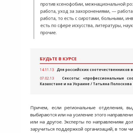
против ксенофобии, межнациональной роз
работа, уход за захоронениями, — работа
работа, то есть с сиротами, больными, ин
есть по сфере искусства, литературы, нау
прочие.
БУДЬТЕ В КУРСЕ
14.11.13
Для российских соотечественников в
07.02.13
Сексоты: «профессиональные со
Казахстане и на Украине / Татьяна Полоскова
Причем, если региональные отделения, вы
выбираются или на усиление этого направлени
или на другое. Эксперты по направлениям до
заручиться поддержкой организаций, в том 