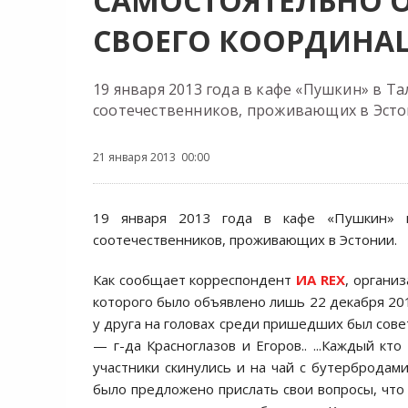
САМОСТОЯТЕЛЬНО 
СВОЕГО КООРДИНА
19 января 2013 года в кафе «Пушкин» в Т
соотечественников, проживающих в Эсто
21 января 2013 00:00
19 января 2013 года в кафе «Пушкин» в
соотечественников, проживающих в Эстонии.
Как сообщает корреспондент
ИА REX
, органи
которого было объявлено лишь 22 декабря 201
у друга на головах среди пришедших был совет
— г-да Красноглазов и Егоров.. ...Каждый кт
участники скинулись и на чай с бутербродам
было предложено прислать свои вопросы, что