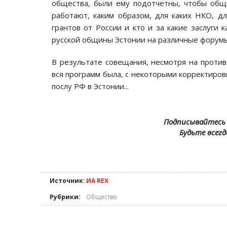
общества, были ему подотчетны, чтобы общ
работают, каким образом, для каких НКО, д
грантов от России и кто и за какие заслуги 
русской общины Эстонии на различные форумы
В результате совещания, несмотря на проти
вся программ была, с некоторыми корректиров
послу РФ в Эстонии...
Подписывайтесь 
Будьте всегд
Источник:
ИА REX
Рубрики:
Общество