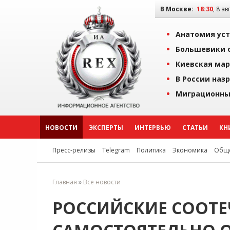
В Москве:
18:30
, 8 ав
Анатомия уст
Большевики о
Киевская мар
В России наз
Миграционны
НОВОСТИ
ЭКСПЕРТЫ
ИНТЕРВЬЮ
СТАТЬИ
КН
Пресс-релизы
Telegram
Политика
Экономика
Обще
Главная
»
Все новости
РОССИЙСКИЕ СООТЕ