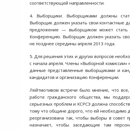
соответствующей направленности.
4. Выборщики. Выборщиками должны стать
Выборщик должен указать свои контактные да
предложение — выборщиком может стать л
Конференцию. Выборщик должен указать сво
не позднее середины апреля 2013 года.
5. Для решения этих и других вопросов необх
с начала апреля. Члены «Выборной комиссии» 
данные представленные выборщиками и канд
кандидатов и организацию Конференции.
Лейтмотивом встречи было мнение, что все
работе гражданского общества, мы подде
серьезных проблем и КСРСЭ должна способств
тому что общине дорого, что ей необходимо д
реорганизована так, чтобы выборы в совет 
назначает, чтобы заседающие там персона