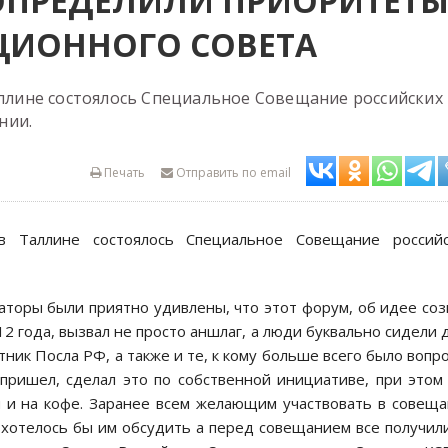
ОПРЕДЕЛИЛИ ПРИОРИТЕТ
ЦИОННОГО СОВЕТА
аллине состоялось Специальное Совещание российских
нии.
Печать
Отправить по email
 Таллине состоялось Специальное Совещание российс
заторы были приятно удивлены, что этот форум, об идее со
2 года, вызвал не просто аншлаг, а люди буквально сидели 
ник Посла РФ, а также и те, к кому больше всего было вопр
о пришел, сделал это по собственной инициативе, при этом
и и на кофе. Заранее всем желающим участвовать в совещ
 хотелось бы им обсудить а перед совещанием все получил