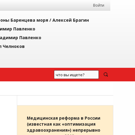
Войти
йоны Баренцева моря /
Алексей Брагин
имир Павленко
адимир Павленко
л Челноков
Медицинская реформа в России
(известная как «оптимизация
здравоохранения») непрерывно