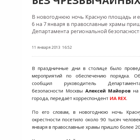
БЕЗ ЧРЕЗВЫЧАЙНЫ
В новогоднюю ночь Красную площадь и её 
6 на 7 января в православные храмы приш
Департамента региональной безопаснос
11 января 2013 16:52
В праздничные дни в столице было прове
мероприятий по обеспечению порядка. О
сообщил руководитель Департамент
безопасности Москвы
Алексей Майоров
на 
города, передаёт корреспондент
ИА REX
.
По его словам, в новогоднюю ночь Крас
окрестности посетило около 90 тысяч человек
января в православные храмы пришло более 20