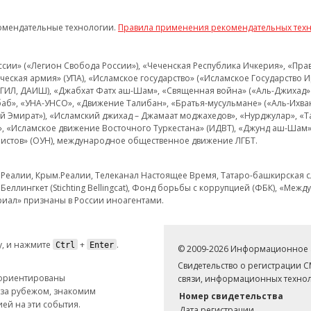
омендательные технологии.
Правила применения рекомендательных тех
и» («Легион Свобода России»), «Чеченская Республика Ичкерия», «Правый
еская армия» (УПА), «Исламское государство» («Исламское Государство И
 ИГИЛ, ДАИШ), «Джабхат Фатх аш-Шам», «Священная война» («Аль-Джихад» 
аб», «УНА-УНСО», «Движение Талибан», «Братья-мусульмане» («Аль-Ихва
кий Эмират»), «Исламский джихад – Джамаат моджахедов», «Нурджулар», «
», «Исламское движение Восточного Туркестана» (ИДВТ), «Джунд аш-Шам»,
истов» (ОУН), международное общественное движение ЛГБТ.
з.Реалии, Крым.Реалии, Телеканал Настоящее Время, Татаро-башкирская сл
Беллингкет (Stichting Bellingcat), Фонд борьбы с коррупцией (ФБК), «Ме
иал» признаны в России иноагентами.
, и нажмите
+
.
Ctrl
Enter
© 2009-2026 Информационное а
Свидетельство о регистрации 
 ориентированы
связи, информационных технол
 за рубежом, знакомим
Номер свидетельства
ей на эти события.
Дата регистрации