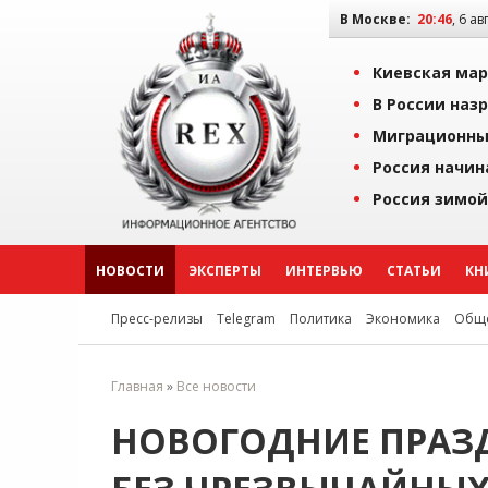
В Москве:
20:46
, 6 ав
Киевская мар
В России наз
Миграционны
Россия начин
Россия зимой
НОВОСТИ
ЭКСПЕРТЫ
ИНТЕРВЬЮ
СТАТЬИ
КН
Пресс-релизы
Telegram
Политика
Экономика
Обще
Главная
»
Все новости
НОВОГОДНИЕ ПРАЗ