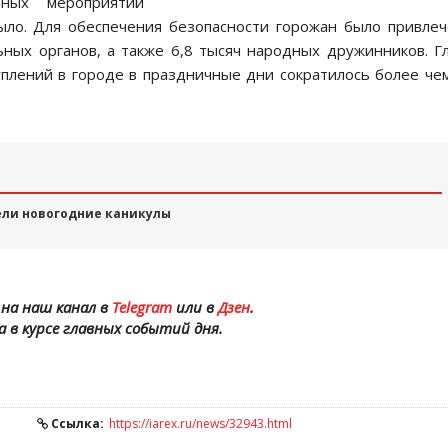
ных мероприятий
ло. Для обеспечения безопасности горожан было привле
ных органов, а также 6,8 тысяч народных дружинников. Г
уплений в городе в праздничные дни сократилось более че
ели новогодние каникулы
на наш канал в
Telegram
или в
Дзен
.
а в курсе главных событий дня.
Ссылка:
https://iarex.ru/news/32943.html