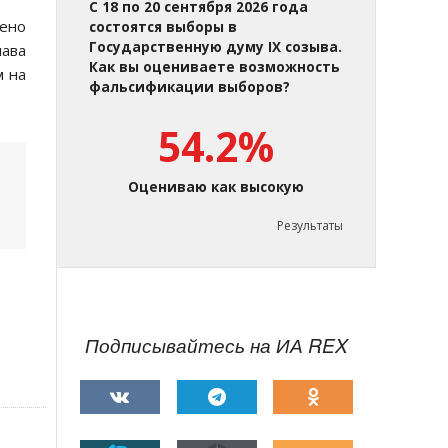
С 18 по 20 сентября 2026 года
чено
состоятся выборы в
Государственную думу IX созыва.
лава
Как вы оцениваете возможность
м на
фальсификации выборов?
54.2%
Оцениваю как высокую
Результаты
Подписывайтесь на ИА REX