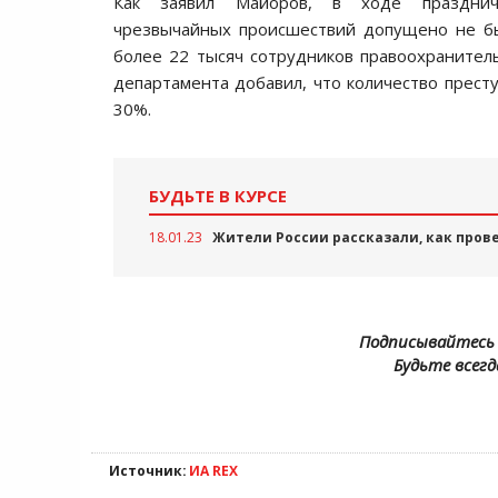
Как заявил Майоров, в ходе празднич
чрезвычайных происшествий допущено не бы
более 22 тысяч сотрудников правоохранитель
департамента добавил, что количество прест
30%.
БУДЬТЕ В КУРСЕ
18.01.23
Жители России рассказали, как пров
Подписывайтесь 
Будьте всегд
Источник:
ИА REX