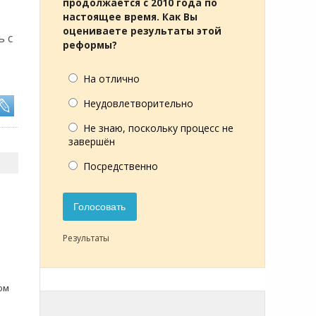
продолжается с 2010 года по
настоящее время. Как Вы
оцениваете результаты этой
ь с
реформы?
На отлично
Неудовлетворительно
Не знаю, поскольку процесс не
завершён
Посредственно
Голосовать
и
Результаты
ом