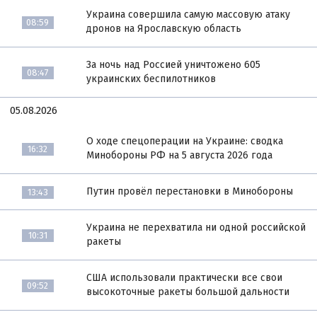
Украина совершила самую массовую атаку
08:59
дронов на Ярославскую область
За ночь над Россией уничтожено 605
08:47
украинских беспилотников
05.08.2026
О ходе спецоперации на Украине: сводка
16:32
Минобороны РФ на 5 августа 2026 года
Путин провёл перестановки в Минобороны
13:43
Украина не перехватила ни одной российской
10:31
ракеты
США использовали практически все свои
09:52
высокоточные ракеты большой дальности