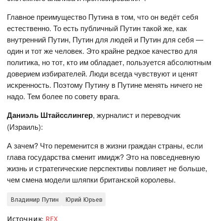
Главное преимущество Путина в том, что он ведёт себя
естественно. То есть публичный Путин такой же, как
внутренний Путин, Путин для людей и Путин для себя —
один и тот же человек. Это крайне редкое качество для
политика, но тот, кто им обладает, пользуется абсолютным
доверием избирателей. Люди всегда чувствуют и ценят
искренность. Поэтому Путину в Путине менять ничего не
надо. Тем более по совету врага.
Даниэль Штайсслингер
, журналист и переводчик
(Израиль):
А зачем? Что переменится в жизни граждан страны, если
глава государства сменит имидж? Это на повседневную
жизнь и стратегические перспективы повлияет не больше,
чем смена модели шляпки британской королевы.
Владимир Путин
Юрий Юрьев
Источник:
REX