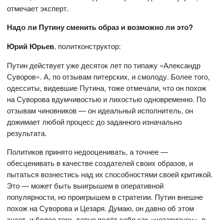
отмечает эксперт.
Надо ли Путину сменить образ и возможно ли это?
Юрий Юрьев
, политконструктор:
Путин действует уже десяток лет по типажу «Александр
Суворов». А, по отзывам питерских, и смолоду. Более того,
одесситы, видевшие Путина, тоже отмечали, что он похож
на Суворова вдумчивостью и лихостью одновременно. По
отзывам чиновников — он идеальный исполнитель, он
дожимает любой процесс до заданного изначально
результата.
Политиков принято недооценивать, а точнее —
обесценивать в качестве создателей своих образов, и
пытаться вознестись над их способностями своей критикой.
Это — может быть выигрышем в оперативной
популярности, но проигрышем в стратегии. Путин внешне
похож на Суворова и Цезаря. Думаю, он давно об этом
знает, и более того, давно ведёт себя как «цезарианец», в