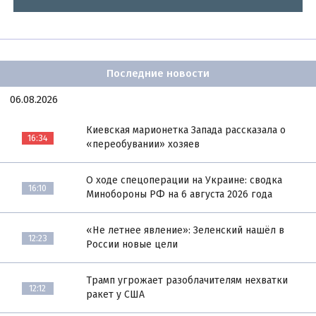
Последние новости
06.08.2026
Киевская марионетка Запада рассказала о
16:34
«переобувании» хозяев
О ходе спецоперации на Украине: сводка
16:10
Минобороны РФ на 6 августа 2026 года
«Не летнее явление»: Зеленский нашёл в
12:23
России новые цели
Трамп угрожает разоблачителям нехватки
12:12
ракет у США