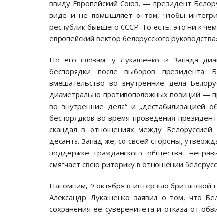
ввиду Европейский Союз, — президент Белору
виде и не помышляет о том, чтобы интегри
республик бывшего СССР. То есть, это ни к ч
европейский вектор белорусского руководства
По его словам, у Лукашенко и Запада диа
беспорядки после выборов президента Б
вмешательство во внутренние дела Белору
диаметрально противоположных позиций — пр
во внутренние дела“ и „дестабилизацией о
беспорядков во время проведения президентс
скандал в отношениях между Белоруссией 
десанта. Запад же, со своей стороны, утверж
поддержке гражданского общества, неправ
смягчает свою риторику в отношении белорусс
Напомним, 9 октября в интервью британской г
Александр Лукашенко заявил о том, что Бе
сохранения её суверенитета и отказа от обв