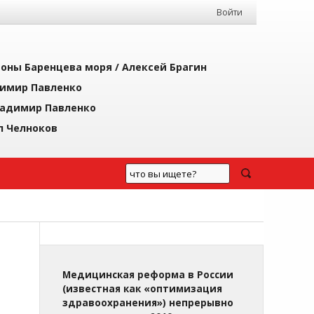
Войти
йоны Баренцева моря /
Алексей Брагин
имир Павленко
адимир Павленко
л Челноков
Медицинская реформа в России
(известная как «оптимизация
здравоохранения») непрерывно