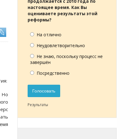
продолжается с 2010 года по
настоящее время. Как Вы
оцениваете результаты этой
реформы?
На отлично
Неудовлетворительно
Не знаю, поскольку процесс не
завершён
Посредственно
ия:
Голосовать
. Но
ного
Результаты
верс
тать
ремя