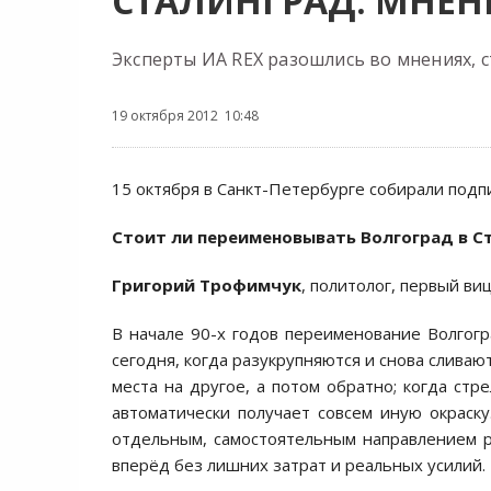
СТАЛИНГРАД: МНЕН
Эксперты ИА REX разошлись во мнениях, 
19 октября 2012 10:48
15 октября в Санкт-Петербурге собирали подп
Стоит ли переименовывать Волгоград в С
Григорий Трофимчук
, политолог, первый в
В начале 90-х годов переименование Волгогр
сегодня, когда разукрупняются и снова сливаю
места на другое, а потом обратно; когда стр
автоматически получает совсем иную окраску
отдельным, самостоятельным направлением 
вперёд без лишних затрат и реальных усилий.