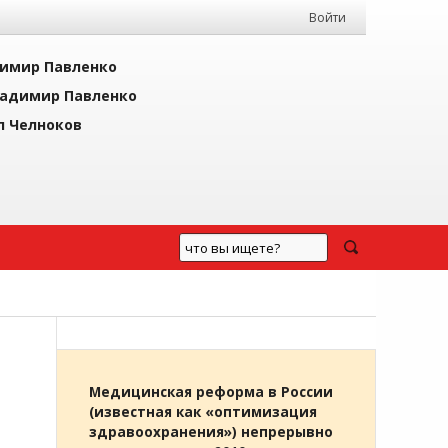
Войти
имир Павленко
адимир Павленко
л Челноков
Медицинская реформа в России
(известная как «оптимизация
здравоохранения») непрерывно