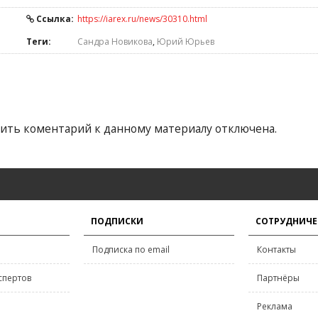
Ссылка:
https://iarex.ru/news/30310.html
Теги:
Сандра Новикова
,
Юрий Юрьев
ить коментарий к данному материалу отключена.
ПОДПИСКИ
СОТРУДНИЧЕ
Подписка по email
Контакты
спертов
Партнёры
Реклама