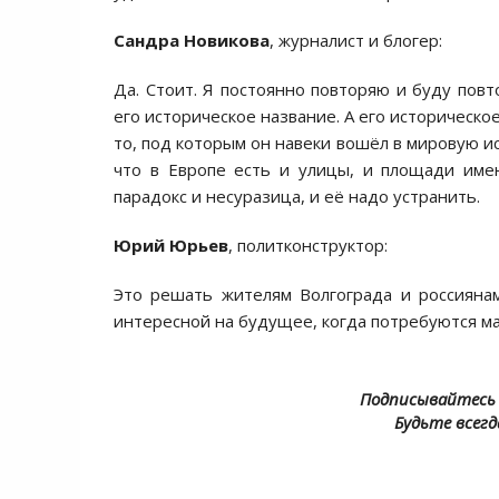
Сандра Новикова
, журналист и блогер:
Да. Стоит. Я постоянно повторяю и буду повт
его историческое название. А его историческ
то, под которым он навеки вошёл в мировую ис
что в Европе есть и улицы, и площади имен
парадокс и несуразица, и её надо устранить.
Юрий Юрьев
, политконструктор:
Это решать жителям Волгограда и россияна
интересной на будущее, когда потребуются м
Подписывайтесь 
Будьте всегд