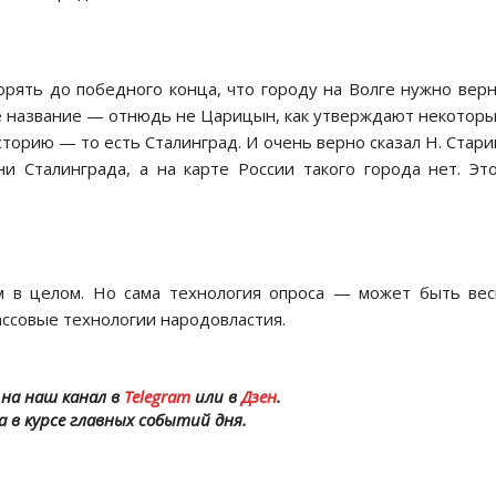
орять до победного конца, что городу на Волге нужно вер
ое название — отнюдь не Царицын, как утверждают некоторы
торию — то есть Сталинград. И очень верно сказал Н. Стари
и Сталинграда, а на карте России такого города нет. Э
м в целом. Но сама технология опроса — может быть ве
ассовые технологии народовластия.
на наш канал в
Telegram
или в
Дзен
.
а в курсе главных событий дня.