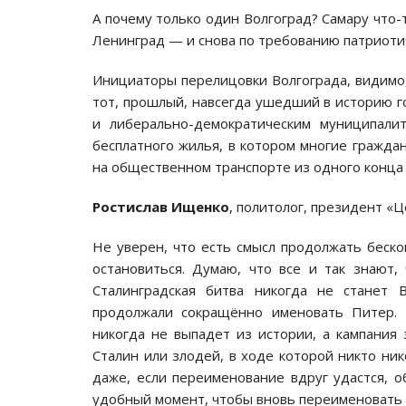
А почему только один Волгоград? Самару что-
Ленинград — и снова по требованию патриоти
Инициаторы перелицовки Волгограда, видимо,
тот, прошлый, навсегда ушедший в историю г
и либерально-демократическим муниципали
бесплатного жилья, в котором многие гражда
на общественном транспорте из одного конца 
Ростислав Ищенко
, политолог, президент «
Не уверен, что есть смысл продолжать беско
остановиться. Думаю, что все и так знают
Сталинградская битва никогда не станет 
продолжали сокращённо именовать Питер. Т
никогда не выпадет из истории, а кампания
Сталин или злодей, в ходе которой никто ни
даже, если переименование вдруг удастся, о
удобный момент, чтобы вновь переименовать 